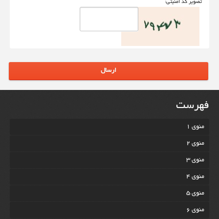
تصوير کد امنيتی:
ارسال
فهرست
منوی 1
منوی 2
منوی 3
منوی 4
منوی 5
منوی 6