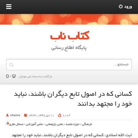
ورود
کتاب ناب
پایگاه اطلاع رسانی
بازگشت به نسخه غير موبایل
کسانی که در اصول تابع دیگران باشند، نباید
خود را مجتهد بدانند
1,102
11 دی 1348, 03:30
shams
فرهنگی
/
حوزه علمیه
/
علمی پژوهشی
/
علمی آموزشی
/
مسائل نظری
ایت الله استادی: کسانی که در اصول تابع دیگران باشند، نباید خود را مجتهد