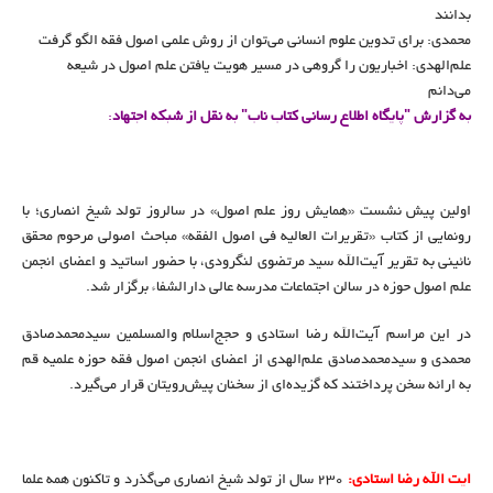
بدانند
محمدی: برای تدوین علوم انسانی می‌توان از روش علمی اصول فقه الگو گرفت
علم‌الهدی: اخباریون را گروهی در مسیر هویت یافتن علم اصول در شیعه
می‌دانم
به گزارش "پایگاه اطلاع رسانی کتاب ناب" به نقل از شبکه اجتهاد
:
اولین پیش نشست «همایش روز علم اصول» در سالروز تولد شیخ انصاری؛ با
رونمایی از کتاب «تقریرات العالیه فی اصول الفقه» مباحث اصولی مرحوم محقق
نائینی به تقریر آیت‌الله سید مرتضوی لنگرودی، با حضور اساتید و اعضای انجمن
علم اصول حوزه در سالن اجتماعات مدرسه عالی دارالشفاء برگزار شد.
در این مراسم آیت‌الله رضا استادی و حجج‌اسلام والمسلمین سیدمحمدصادق
محمدی و سیدمحمدصادق علم‌الهدی از اعضای انجمن اصول فقه حوزه علمیه قم
به ارائه سخن پرداختند که گزیده‌ای از سخنان پیش‌رویتان قرار می‌گیرد.
ایت الله رضا استادی:
۲۳۰ سال از تولد شیخ انصاری می‌گذرد و تاکنون همه علما