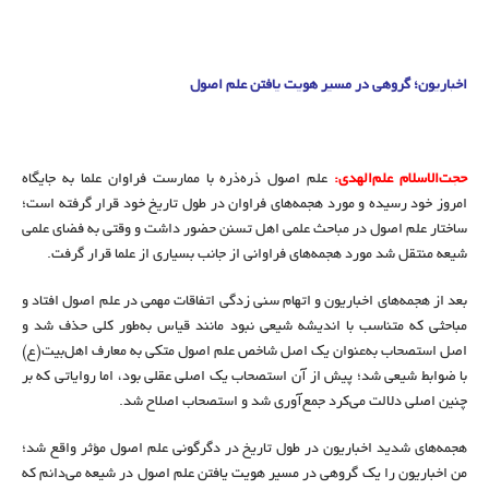
اخباریون؛ گروهی در مسیر هویت یافتن علم اصول
حجت‌الاسلام علم‌الهدی:
علم اصول ذره‌ذره با ممارست فراوان علما به جایگاه
امروز خود رسیده و مورد هجمه‌های فراوان در طول تاریخ خود قرار گرفته است؛
ساختار علم اصول در مباحث علمی اهل تسنن حضور داشت و وقتی به فضای علمی
شیعه منتقل شد مورد هجمه‌های فراوانی از جانب بسیاری از علما قرار گرفت.
بعد از هجمه‌های اخباریون و اتهام سنی زدگی اتفاقات مهمی در علم اصول افتاد و
مباحثی که متناسب با اندیشه شیعی نبود مانند قیاس به‌طور کلی حذف شد و
اصل استصحاب به‌عنوان یک اصل شاخص علم اصول متکی به معارف اهل‌بیت(ع)
با ضوابط شیعی شد؛ پیش از آن استصحاب یک اصلی عقلی بود، اما روایاتی که بر
چنین اصلی دلالت می‌کرد جمع‌آوری شد و استصحاب اصلاح شد.
هجمه‌های شدید اخباریون در طول تاریخ در دگرگونی علم اصول مؤثر واقع شد؛
من اخباریون را یک گروهی در مسیر هویت یافتن علم اصول در شیعه می‌دانم که