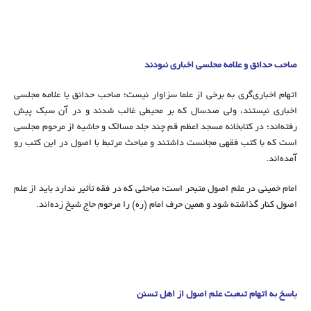
صاحب حدائق و علامه مجلسی اخباری نبودند
اتهام اخباری‌گری به برخی از علما سزاوار نیست؛ صاحب حدائق یا علامه مجلسی
اخباری نیستند، ولی صدسال که بر محیطی غالب شدند و در آن سبک پیش
رفته‌اند؛ در کتابخانه مسجد اعظم قم چند جلد مسالک و حاشیه از مرحوم مجلسی
است که با کتب فقهی مجانست داشتند و مباحث مرتبط با اصول در این کتب رو
آمده‌اند.
امام خمینی در علم اصول متبحر است؛ مباحثی که در فقه تأثیر ندارد باید از علم
اصول کنار گذاشته شود و همین حرف امام (ره) را مرحوم حاج شیخ زده‌اند.
پاسخ به اتهام تبعیت علم اصول از اهل تسنن