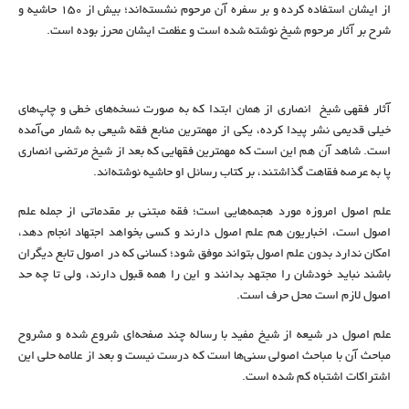
از ایشان استفاده کرده و بر سفره آن مرحوم نشسته‌اند؛ بیش از ۱۵۰ حاشیه و
شرح بر آثار مرحوم شیخ نوشته شده است و عظمت ایشان محرز بوده است.
آثار فقهی شیخ انصاری از همان ابتدا که به صورت نسخه‌های خطی و چاپ‌های
خیلی قدیمی نشر پیدا کرده، یکی از مهمترین منابع فقه شیعی به شمار می‌آمده
است. شاهد آن هم این است که مهمترین فقهایی که بعد از شیخ مرتضی انصاری
پا به عرصه فقاهت گذاشتند، بر کتاب رسائل او حاشیه نوشته‌اند.
علم اصول امروزه مورد هجمه‌هایی است؛ فقه مبتنی بر مقدماتی از جمله علم
اصول است، اخباریون هم علم اصول دارند و کسی بخواهد اجتهاد انجام دهد،
امکان ندارد بدون علم اصول بتواند موفق شود؛ کسانی که در اصول تابع دیگران
باشند نباید خودشان را مجتهد بدانند و این را همه قبول دارند، ولی تا چه حد
اصول لازم است محل حرف است.
علم اصول در شیعه از شیخ مفید با رساله چند صفحه‌ای شروع شده و مشروح
مباحث آن با مباحث اصولی سنی‌ها است که درست نیست و بعد از علامه حلی این
اشتراکات اشتباه کم شده است.