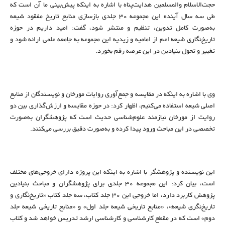
حجت‌الاسلام والمسلمین هدایت‌پناه با اشاره به اینکه پیش‌بینی ما آن است که
طی سه سال آینده این مجموعه ۳۰ جلدی بازسازی منابع تاریخ مفقود شیعه
به‌صورت کامل تدوین، تنظیم و منتشر شود، گفت: امید داریم در حوزه
تاریخ‌نگاری شیعه اعم از امامیه و زیدیه این مجموعه به جامعه علمی ارائه شود و
تغییر و تحول بنیادین در این عرصه رقم بخورد.
وی با اشاره به اینکه در مقایسه و جمع‌آوری روایات مورخان و نویسندگان از منابع
اصلی شیعه استفاده می‌کنیم، اظهار کرد: در حوزه مقایسه و ارزش‌گذاری بین دو
روایت از مورخان نیازمند علوم‌شناسی حدیث است که پژوهشگران به‌صورت
تخصصی در این مباحث ورود پیدا کرده و به‌صورت دقیق بررسی می‌کنند.
این نویسنده و پژوهشگر با اشاره به اینکه این پروژه دارای خروجی‌های مختلف
است، بیان کرد: این مجموعه ۳۰ جلدی برای پژوهشگران و مباحث بنیادین
پژوهش کاربرد دارد، اما خروجی این ۳۰ جلد کتاب، سه جلد کتاب «تاریخ‌نگاری و
تاریخ‌نگری شیعه»، «منابع تاریخی شیعه جلد اول» و «منابع تاریخی شیعه جلد
دوم» است که در مقطع کارشناسی و کارشناسی ارشد تدریس خواهد شد و کتاب