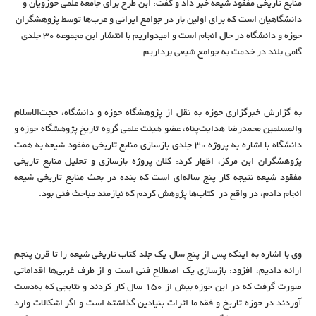
منابع تاریخی مفقود شیعه خبر داد و گفت: این طرح برای جامعه علمی حوزویان و
دانشگاهیان است که برای اولین بار در جوامع ایرانی و عرب‌ها توسط پژوهشگران
حوزه و دانشگاه در حال انجام است و امیدواریم با انتشار این مجموعه ۳۰ جلدی
گامی بلند در خدمت به جوامع شیعی برداریم.
به گزارش خبرگزاری حوزه به نقل از پژوهشگاه حوزه و دانشگاه، حجت‌الاسلام
والمسلمین محمدرضا هدایت‌پناه، عضو هیئت علمی گروه تاریخ پژوهشگاه حوزه و
دانشگاه با اشاره به پروژه ۳۰ جلدی بازسازی منابع تاریخی مفقود شیعه به همت
پژوهشگران این مرکز، اظهار کرد: کلان پروژه بازسازی و تحلیل منابع تاریخی
مفقود شیعه نتیجه کار پنج ساله‌ای است که بنده در بحث منابع تاریخی شیعه
انجام دادم، در واقع در کتاب‌ها پژوهش کردم که نیازمند مباحث فنی بود.
وی با اشاره به اینکه پس از پنج سال یک جلد کتاب تاریخی شیعه را تا قرن پنجم
ارائه دادیم، افزود: بازسازی یک اصطلاح فنی است و از طرف غربی‌ها اقداماتی
صورت گرفت که در این حوزه بیش از ۱۵۰ سال کار کردند و نتایجی که به‌دست
آوردند در حوزه تاریخ و فقه ما اثرات بنیادین گذاشته است و اگر اشکالات وارد