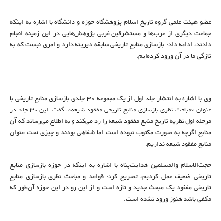
عضو هیئت علمی گروه تاریخ اسلام پژوهشگاه حوزه و دانشگاه با اشاره به اینکه
جماعت دیگری از عرب‌ها و مستشرقین غربی پژوهش‌هایی در این زمینه انجام
دادند، ادامه داد: بازسازی منابع تاریخی سابقه دیرینه دارد و امری نیست که به
تازگی ما در آن ورود کرده‌ایم.
وی با اشاره به انتشار جلد اول از یک مجموعه ۳۰ جلدی بازسازی منابع تاریخی با
عنوان «مباحث نظری بازسازی منابع تاریخی مفقود شیعه»، گفت: این ۳۰ جلد در
مرحله اول نظریه تاریخ منابع مفقود شیعه را رد می‌کند و به اطلاع می‌رساند که آن
منابع اگرچه به صورت مکتوب نبوده است اما شفاهی بودند و چیزی تحت عنوان
منابع مفقود شیعه نداریم.
حجت‌الاسلام والمسلمین هدایت‌پناه با اشاره به اینکه در حوزه بازسازی منابع
تاریخی ضعیف عمل کردیم، تصریح کرد: قواعد و مباحث نظری بازسازی منابع
تاریخی مفقود یک مبحث جدید و تازه است و از این رو در این حوزه آن‌طور که
مکفی باشد هنوز ورود نشده است.