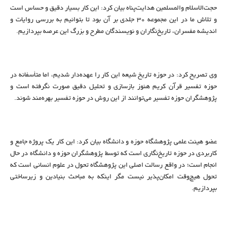
حجت‌الاسلام والمسلمین هدایت‌پناه بیان کرد: این کار بسیار دقیق و حساس است
و تلاش ما در این مجموعه ۳۰ جلدی بر آن بود تا بتوانیم به بررسی روایات و
اندیشه مفسران، تاریخ‌نگاران و نویسندگان مطرح و بزرگ این عرصه بپردازیم.
وی تصریح کرد: در حوزه تاریخ شیعه این کار را عهده‌دار شدیم، اما متأسفانه در
حوزه تفسیر قرآن کریم هنوز بازسازی و تحلیل دقیق صورت نگرفته است و
پژوهشگران حوزه تفسیر می‌توانند از این روش در حوزه تفسیر بهره‌مند شوند.
عضو هیئت علمی پژوهشگاه حوزه و دانشگاه بیان کرد: این کار یک پروژه جامع و
کاربردی در حوزه تاریخ‌نگاری است که توسط پژوهشگران حوزه و دانشگاه در حال
انجام است؛ در واقع رسالت اصلی این پژوهشگاه تحول در علوم انسانی است که
تحول هیچ‌وقت امکان‌پذیر نیست مگر اینکه به مباحث بنیادین و زیرساختی
بپردازیم.