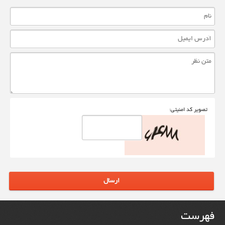
تصوير کد امنيتی:
ارسال
فهرست