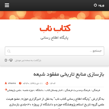
ورود
کتاب ناب
پایگاه اطلاع رسانی
بازگشت به نسخه غير موبایل
بازسازی منابع تاریخی مفقود شیعه
1,404
11 دی 1348, 03:30
shams
فرهنگی
/
فرهنگ و مدیریت فرهنگی
/
اخبار ومسائل کتاب
/
دانشگاه
/
حوزه علمیه
/
علمی پژوهشی
به گزارش "پایگاه اطلاع رسانی کتاب ناب" به نقل از خبرگزاری حوزه/ عضو هیئت
علمی گروه تاریخ اسلام پژوهشگاه حوزه و دانشگاه از پروژه ۳۰ جلدی بازسازی