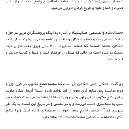
شده از سوی پژوهشگران غربی در مباحث اسلامی بی‌پاسخ بماند شیرازه کلی
حدیث و فقه و علوم و تاریخ قرآنی متزلزل می‌شود.
حجت‌الاسلام والمسلمین هدایت‌پناه با اشاره به اینکه پژوهشگران غربی در حوزه
مباحث اسلامی به دو دسته شکاکان و منتقدین تقسیم‌بندی می‌شوند، بیان کرد:
شکاکان معتقد هستند که جامعه اسلامی تا ۲۰۰ سال چیزی تحت عنوان ثبت
حدیث نداشته‌ است در حالی که منتقدان طرفدار ثبت و ضبط و کتابت حدیث و
فقه هستند.
وی گفت: اشکال اصلی شکاکان آن است که سابقه منابع مکتوب در قرن اول و
دوم نداشته پس منابع قرن سوم از کجا تولید شده است؟ آن‌ها اعتقاد دارند
زمانی منابع مکتوب از قرن اول و دوم وجود نداشته باشد طبیعی است که شیعه و
سنی به سندسازی دست می‌زنند و یا در تفسیر و در تاریخ این اسناد به یک نفر
می‌رسد که آن شخص تاریخ ماقبل خود را سندسازی کرده است زیرا منابع
مکتوب نداشته است؛ این مباحث قدمت ۱۵۰ ساله دارد.