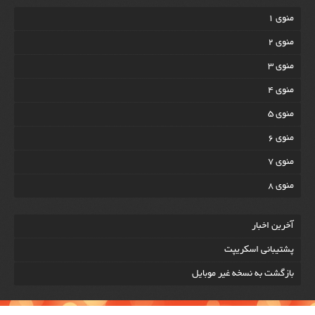
منوی 1
منوی 2
منوی 3
منوی 4
منوی 5
منوی 6
منوی 7
منوی 8
آخرين اخبار
پشتیبانی اسکریپت
بازگشت به نسخه غير موبایل