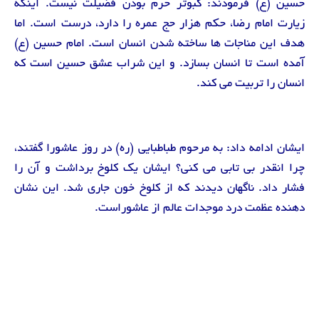
حسین (ع) فرمودند: کبوتر حرم بودن فضیلت نیست. اینکه
زیارت امام رضا، حکم هزار حج عمره را دارد، درست است. اما
هدف این مناجات ها ساخته شدن انسان است. امام حسین (ع)
آمده است تا انسان بسازد. و این شراب عشق حسین است که
انسان را تربیت می کند.
ایشان ادامه داد: به مرحوم طباطبایی (ره) در روز عاشورا گفتند،
چرا انقدر بی تابی می کنی؟ ایشان یک کلوخ برداشت و آن را
فشار داد. ناگهان دیدند که از کلوخ خون جاری شد. این نشان
دهنده عظمت درد موجدات عالم از عاشوراست.