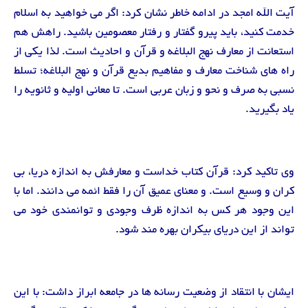
آیت الله امجد در ادامه خاطر نشان کرد: اگر می خواهید به اسلام
خدمت کنید، باید پیرو گفتار و رفتار معصومین باشید. راهش هم
استعانت از معارف نهج البلاغه و قرآن و احادیث است. لذا یکی از
راه های شناخت معارف و مفاهیم بدیع قرآن و نهج البلاغه؛ تسلط
نسبی به صرف و نحو و زبان عربی است. تا معانی اولیه و ثانویه را
یاد بگیرید.
وی تاکید کرد: قرآن کتاب خداست و معارفش به اندازه دریا، بی
کران و وسیع است. و معنای عمیق آن را فقط ائمه می دانند. اما با
این وجود هر کس به اندازه ظرف وجودی و توانمندی خود می
تواند از این دریای بیکران بهره مند شود.
ایشان با انتقاد از وضعیت رسانه ها در جامعه ابراز داشت: با این