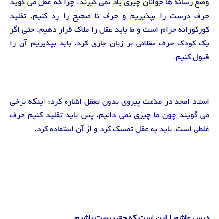
وضع رسانه ها جوانان چیزی یاد نمی گیرند. چرا که عقل می گوید
حرف درست را بپذیریم و حرف نا صحیح را رد کنیم. تقلید
کورکورانه حرام است و ما باید عقل را ملاک قرار دهیم. حتی اگر
یک کودک حرف عقلانی بر زبان جاری کرد، باید بپذیریم آن را
قبول کنیم.
استاد امجد در مذمت پیروی بدون تعقل اشاره کرد: اینکه برخی
می گویند چون ما چیزی نمی دانیم، پس باید تقلید کنیم حرف
غلطی است. باید به عقل تمسک کرد و از آن استفاده کرد.
درس عاشورا این است که حق پرست باشیم