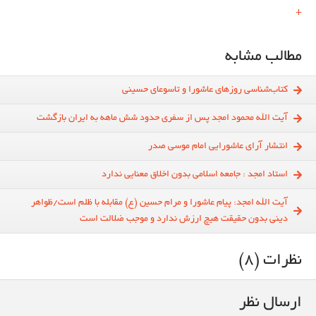
+
مطالب مشابه
کتاب‌شناسی روزهای عاشورا و تاسوعای حسینی
آيت الله محمود امجد پس از سفري حدود شش ماهه به ايران بازگشت
انتشار آرای عاشورایی امام موسی صدر
استاد امجد : جامعه اسلامی بدون اخلاق معنایی ندارد
آیت الله امجد: پیام عاشورا و مرام حسین (ع) مقابله با ظلم است/ظواهر
دینی بدون حقیقت هیچ ارزش ندارد و موجب ضلالت است
نظرات (8)
ارسال نظر