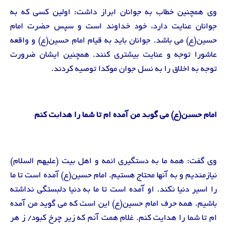
وی همچنین خطاب به جوانان ابراز داشت: اولین کسی که به
جوانان عنایت دارد، خود خداوند است و سپس حضرت امام
حسین(ع) می باشد. جوانان باید به قیام امام حسین(ع) و واقعه
عاشورا توجه و عنایت بیشتری کنند. همچنین ایشان ضرورت
توجه به اخلاق را به نسل جوان موکدا توصیه کردند.
امام حسین(ع) می گوید من آمده ام تا شما را هدایت کنم
وی گفت: همه ما به دستگیری ائمه و اهل بیت (علیهم السلام)
نیازمندیم و به آنها محتاج هستیم. امام حسین(ع) آمده است تا ما
را اسیر دنیا نکند. او آمده است تا ما به دنیا دلبستگی نداشته
باشیم. همه حرف امام حسین(ع) این است که می گوید من آمده
ام تا شما را هدایت کنم. غلام همت آنم که زیر چرخ کبود/ ز هر