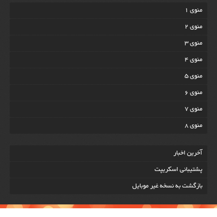
منوی 1
منوی 2
منوی 3
منوی 4
منوی 5
منوی 6
منوی 7
منوی 8
آخرين اخبار
پشتیبانی اسکریپت
بازگشت به نسخه غير موبایل