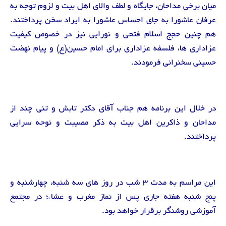
میان برخی مداحان، جایگاه و لطف والای اهل بیت و لزوم توجه به
عرفان عاشورا به جای احساس عاشورا به ایراد سخن پرداختند.
هم چنین حجج اسلام فتحی و نورایی نیز در خصوص کیفیت
عزاداری ها، فلسفه عزاداری برای امام حسین(ع) و پیام نهضت
حسینی سخنرانی فرمودند.
در خلال این برنامه هم جناب آقای دکتر تابش و تنی چند از
مداحان و ذاکرین اهل بیت به ذکر مصیبت و نوحه سرایی
پرداختند.
این مراسم به مدت ۳ شب در روز های سه شنبه، چهارشنبه و
پنج شنبه هفته جاری پس از نماز مغرب و عشاء؛ در مجتمع
آموزشی روشنگر برقرار خواهد بود.