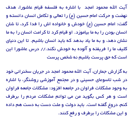
آیت الله محمود امجد با اشاره به فلسفه قیام عاشورا، هدف
نهضت و حرکت امام حسین (ع) را تعالی و تکامل انسان دانسته و
گفت: امام حسین (ع) خودش و خانواده اش را فدا کرد، تا شان
انسان بودن را به ما بیاموزد. او قیام کرد تا کرامت انسان را به ما
نشان دهد، و به ما یاد بدهد که باید انسان باشیم. تا این دنیای
کثیف ما را فریفته و آلوده به خودش نکند.// درس عاشورا این
است که حق پرست باشیم نه شخص پرست
به گزارش جماران، آیت الله محمود امجد در جریان سخنرانی خود
در شب تاسوعای حسینی و در مجتمع آموزشی روشنگر، با اشاره
به وجود مشکلات فراوان در جامعه افزود: مشکلات جامعه فراوان
است و هر کس بگوید من می توانم مشکلات مردم را برطرف
کنم، دروغ گفته است. باید دولت و ملت دست به دست هم داده
و این مشکلات را برطرف و رفع کنند.