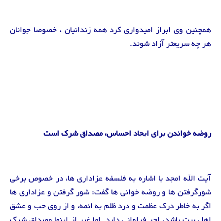
همچنین وی ابراز امیدواری کرد همه زندانیان ، خصوصا جوانان
هر چه سریعتر آزاد شوند.
روضه خواندن برای ایجاد احساس، مصداق شرک است
آیت الله امجد با اشاره به فلسفه عزاداری ها، در خصوص برخی
شورگرفتن ها و روضه خوانی ها گفت: شور گرفتن و عزاداری ها
اگر به خاطر درک عظمت و درد ظلم به ائمه، و از روی حب و عشق
اهل بیت باشد، اجر فراوانی دارد. اما غیر از اینها مصداق شرک