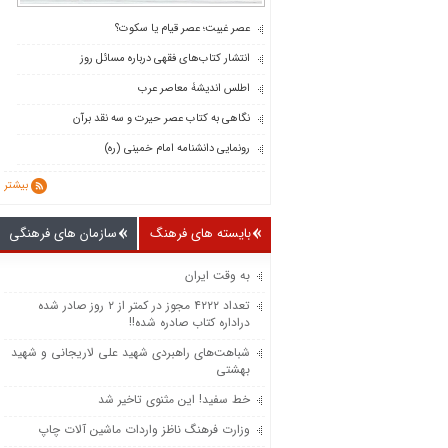
عصر غیبت؛ عصر قیام یا سکوت؟
انتشار کتاب‌های فقهی درباره مسائل روز
اطلس اندیشۀ معاصر عرب
نگاهی به کتاب عصر حیرت و سه نقد برآن
رونمایی دانشنامه امام خمینی (ره)
بیشتر
بایسته های فرهنگ
سازمان های فرهنگی
به وقت ایران
تعداد ۴۲۲۲ مجوز در کمتر از ۲ روز صادر شده
دراداره کتاب صادره شده!!
شباهت‌های راهبردی شهید علی لاریجانی و شهید
بهشتی
خط سفید! این مثنوی تاخیر شد
وزارت فرهنگ ناظز واردات ماشین‌ آلات چاپ