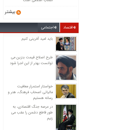
انقلاب اسلامی است
بیشتر
اقتصاد
اجتماعی
باید امید آفرینی کنیم
طرح اصلاح قیمت بنزین می
توانست بهتر از این اجرا شود
خواستار استمرار معافیت
مالیاتی اصحاب فرهنگ، هنر و
رسانه هستیم
در عرصه جنگ اقتصادی، به
طور قاطع دشمن را عقب می
زنیم