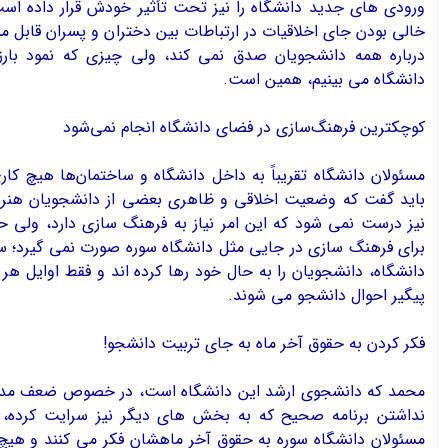
ورودی های جدید دانشگاه را نیز تحت تأثیر خودش قرار داده است
خالی بودن جای اخلاقیات در ارتباطات بین دختران و پسران قابل م
درباره همه دانشجويان صدق نمی کند، ولی چیزی که نمود بارز
دانشگاه می بینیم، همین است.
كوچكترين فرهنگ‌سازي در فضاي دانشگاه انجام نمي‌شود
مسئولان دانشگاه تقریباً به داخل دانشگاه و ساختمان‌ها هیچ کاری
باید گفت که وضعیت اخلاقی و ظاهری بعضی از دانشجویان هنری ب
نيز درست نمی شود كه اين امر نیاز به فرهنگ سازی دارد، ولی 
برای فرهنگ سازی در جایی مثل دانشگاه سوره صورت نمی گیرد؛ سا
دانشگاه، دانشجویان را به حال خود رها کرده اند و فقط اوایل هر 
پیگیر احوال دانشجو می شوند.
فكر كردن به حقوق آخر ماه به جاي تربيت دانشجو!
محمد كه دانشجوي ارشد اين دانشگاه است، در خصوص ضعف مدیر
نداشتن برنامه صحیح که به بخش های دیگر نیز سرایت کرده، مي
مسئولان دانشگاه سوره به حقوق آخر ماهشان فکر می کنند و هیچ