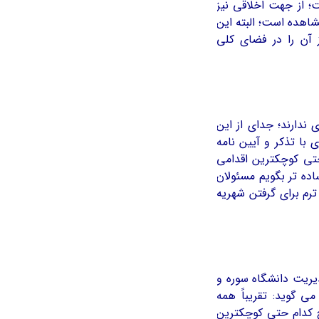
؛ از جهت اخلاقی نیز
شاهده است؛ البته این
 آن را در فضای کلی
 ندارند؛ جدای از این
ا تذکر و آيین نامه
حتی کوچکترین اقدامی
ده تر بگویم مسئولان
ترم برای گرفتن شهریه
یت دانشگاه سوره و
 گويد: تقریباً همه
 کدام حتی کوچکترین