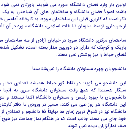
اولین بار وارد فضای دانشگاه سوره می شوید، باورتان نمی شود 
باشد؛ اصولاً فضای دانشگاه و ساختمان های آن شباهتی به یک دانش
ذكر است كه کاربری قبلی این ساختمان مربوط به کارخانه آدامس خ
از خریداری توسط سازمان تبلیغات اسلامی، دانشگاه سوره در آن 
ساختمان مرکزی دانشگاه سوره در خیابان آزادی از سه ساختمان مو
باریک و کوچک که دارای دو دوربین مدار بسته است، تشکیل شده؛ 
فضای حیاط را نیز پوشش نمی دهند.
دانشجويان چهره مسئولان دانشگاه را نمي‌شناسند!
اين دانشجو مي گويد: در نقاط کور حیاط همیشه تعدادی دختر
سیگار هستند! كه هیچ وقت مسئولان دانشگاه سري به آنجا نم
دانشجویان با چهره رئیس و مسئولان دانشگاه آشنا نیستند و تن
این دانشگاه هر روز طی می کنند، مسیر در ورودی تا دفتر کارشا
دانشگاه نیز در شلوغ ترین زمان ها نهایتاً 
خود جای می دهد، جالب است که در هنگام نماز جماعت نیز هیچ کدا
صف نمازگزاران دیده نمی شوند.