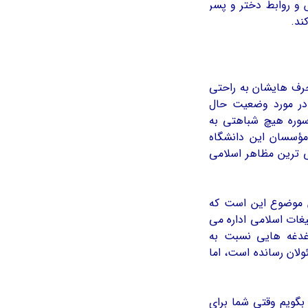
و روابط دختر و پسر
ند.
حرف هايشان به راحتي
در مورد وضعيت حال
سوره هیچ شباهتی به
مؤسسان این دانشگاه
ي ترين مظاهر اسلامی
ین موضوع این است که
غات اسلامی اداره می
غدغه هایی نسبت به
لان رسانده است، اما
بگویم وقتی شما برای