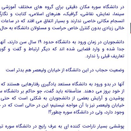
در دانشگاه سوره مکان دقیقی برای گروه های مختلف آموزشی وج
سینما، نمایش، نقاشی، گرافیک، هنرهای اسلامی، کتابت و نگارگ
انسجام مکانی خاصی ندارند و بسیار اتفاق می افتد که در ساعات
خالی زیادی بدون کنترل خاص حراست و مسئولان دانشگاه به حال 
دانشجويان در زمان ورود به دانشگاه حدود 
جدا شده و وارد فضایی شده اند که دیگر ارتباط و گفت و گو
تعاریف قبلی را ندارد.
وضعيت حجاب در اين دانشگاه از خيابان وليعصر هم بدتر است
آنها در بدو ورود به دانشگاه مستعد یادگیری رفتارهايی هستند که 
از خود بروز می دهند. متأسفانه باید گفت، جو حاکم بر دانشگاه س
پوشیدن و آرایش بعضی از دانشجویان به شکلی است که حتی د
خیابان ولیعصر نیز با آن مواجه نیستیم؛ اين در حالي است كه در 
وجود دارد، ولی در دانشگاه سوره چطور؟!
پوششی بسیار ناراحت کننده اي به عرف رایج در دانشگاه سوره تب