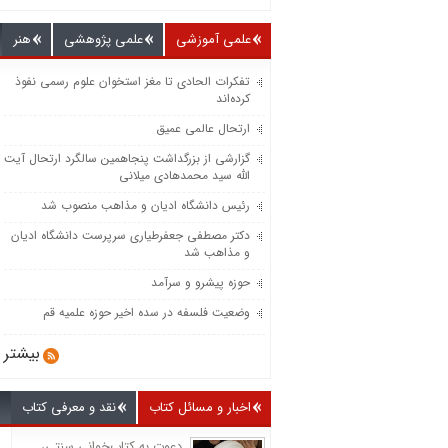
علمی آموزشی
علمی پژوهشی
هنر
تفکرات الحادی تا مغز استخوان علوم رسمی نفوذ
کرده‌اند
ارتحال عالمی عمیق
گزارشی از بزرگداشت پنجاهمین سالگرد ارتحال آیت
الله سید محمدهادی میلانی
رئیس دانشگاه ادیان و مذاهب منصوب شد
دکتر مصطفی جعفرطیاری سرپرست دانشگاه ادیان
و مذاهب شد
حوزه پیشرو و سرآمد
وضعیت فلسفه در سده اخیر حوزه علمیه قم
بیشتر
اخبار و مسائل کتاب
نقد و معرفی کتاب
دعوت به کتاب‌خوانی سنتی،