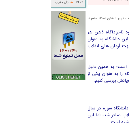
19:22
اذان مغرب
 بدون داشتن استاد متعهد،
 ناخودآگاه ذهن هر
ين دانشگاه به عنوان
هت آرمان هاي انقلاب
ت است؛ به همين دليل
 را به عنوان يكي از
يانش بررسي كنيم.
انشگاه سوره در سال
قلاب صادر شد، اما اين