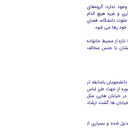
ود ندارد؛ گروه‌های
ری و غيره هیچ کدام
 خلوت دانشگاه، فضای
خود رها می شود.
19 سال سن دارند، آنها تازه از محیط خانواده
یشان با جنس مخالف
دانشجویان باسابقه تر
وره از جهت طرز لباس
ر خیابان هایی مثل
خیابان ها گشت ارشاد
ديل شده و بسیاری از