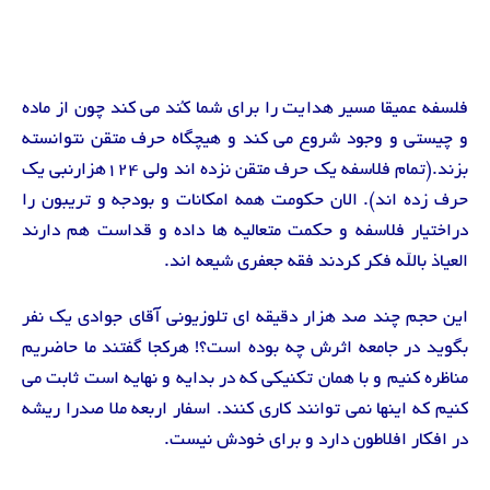
فلسفه عمیقا مسیر هدایت را برای شما کُند می کند چون از ماده
و چیستی و وجود شروع می کند و هیچگاه حرف متقن نتوانسته
بزند.(تمام فلاسفه یک حرف متقن نزده اند ولی ۱۲۴هزارنبی یک
حرف زده اند). الان حکومت همه امکانات و بودجه و تریبون را
دراختیار فلاسفه و حکمت متعالیه ها داده و قداست هم دارند
العیاذ بالله فکر کردند فقه جعفری شیعه اند.
این حجم چند صد هزار دقیقه ای تلوزیونی آقای جوادی یک نفر
بگوید در جامعه اثرش چه بوده است؟! هرکجا گفتند ما حاضریم
مناظره کنیم و با همان تکنیکی که در بدایه و نهایه است ثابت می
کنیم که اینها نمی توانند کاری کنند. اسفار اربعه ملا صدرا ریشه
در افکار افلاطون دارد و برای خودش نیست.