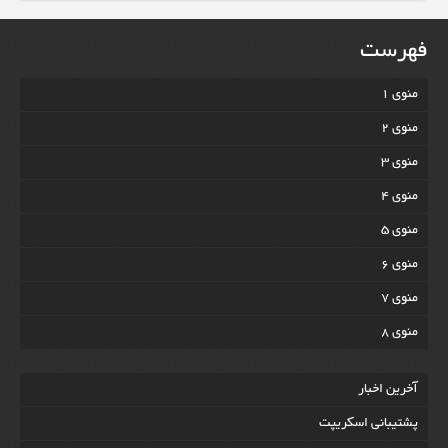
فهرست
منوی 1
منوی 2
منوی 3
منوی 4
منوی 5
منوی 6
منوی 7
منوی 8
آخرين اخبار
پشتیبانی اسکریپت