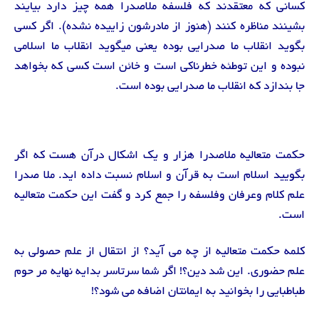
کسانی که معتقدند که فلسفه ملاصدرا همه چیز دارد بیایند
بشینند مناظره کنند (هنوز از مادرشون زاییده نشده). اگر کسی
بگوید انقلاب ما صدرایی بوده یعنی میگوید انقلاب ما اسلامی
نبوده و این توطئه خطرناکی است و خائن است کسی که بخواهد
جا بندازد که انقلاب ما صدرایی بوده است.
حکمت متعالیه ملاصدرا هزار و یک اشکال درآن هست که اگر
بگویید اسلام است به قرآن و اسلام نسبت داده اید. ملا صدرا
علم کلام وعرفان وفلسفه را جمع کرد و گفت این حکمت متعالیه
است.
کلمه حکمت متعالیه از چه می آید؟ از انتقال از علم حصولی به
علم حضوری. این شد دین؟! اگر شما سرتاسر بدایه نهایه مر حوم
طباطبایی را بخوانید به ایمانتان اضافه می شود؟!