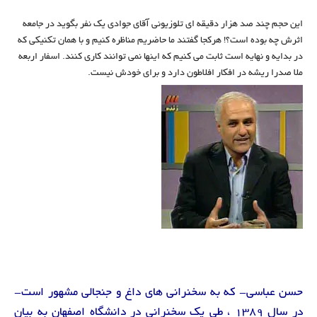
این حجم چند صد هزار دقیقه ای تلوزیونی آقای جوادی یک نفر بگوید در جامعه
اثرش چه بوده است؟! هرکجا گفتند ما حاضریم مناظره کنیم و با همان تکنیکی که
در بدایه و نهایه است ثابت می کنیم که اینها نمی توانند کاری کنند. اسفار اربعه
ملا صدرا ریشه در افکار افلاطون دارد و برای خودش نیست.
حسن عباسی- که به سخنرانی های داغ و جنجالی مشهور است-
در سال ۱۳۸۹ ، طی یک سخنرانی در دانشگاه اصفهان به بیان