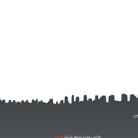
ون
طراحی سایت توسط شرکت
نوپرداز