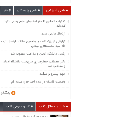
علمی آموزشی
علمی پژوهشی
هنر
تفکرات الحادی تا مغز استخوان علوم رسمی نفوذ
کرده‌اند
ارتحال عالمی عمیق
گزارشی از بزرگداشت پنجاهمین سالگرد ارتحال آیت
الله سید محمدهادی میلانی
رئیس دانشگاه ادیان و مذاهب منصوب شد
دکتر مصطفی جعفرطیاری سرپرست دانشگاه ادیان
و مذاهب شد
حوزه پیشرو و سرآمد
وضعیت فلسفه در سده اخیر حوزه علمیه قم
بیشتر
اخبار و مسائل کتاب
نقد و معرفی کتاب
دعوت به کتاب‌خوانی سنتی،