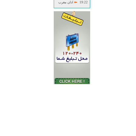
19:22
اذان مغرب