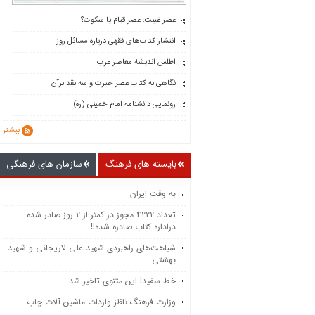
عصر غیبت؛ عصر قیام یا سکوت؟
انتشار کتاب‌های فقهی درباره مسائل روز
اطلس اندیشۀ معاصر عرب
نگاهی به کتاب عصر حیرت و سه نقد برآن
رونمایی دانشنامه امام خمینی (ره)
بیشتر
بایسته های فرهنگ
سازمان های فرهنگی
به وقت ایران
تعداد ۴۲۲۲ مجوز در کمتر از ۲ روز صادر شده
دراداره کتاب صادره شده!!
شباهت‌های راهبردی شهید علی لاریجانی و شهید
بهشتی
خط سفید! این مثنوی تاخیر شد
وزارت فرهنگ ناظز واردات ماشین‌ آلات چاپ