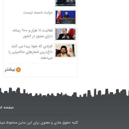
دولت خسته نیست
فعالیت 11 هزار و ۹۰۰ رسانه
دارای مجوز در کشور
افرادی که نفوذ پیدا می کنند
داغ‌ترین شعارهای حاکمیتی را
می‌دهند
بیشتر
صفحه اص
کلیه حقوق مادی و معنوی برای این ساین محفوظ میبا