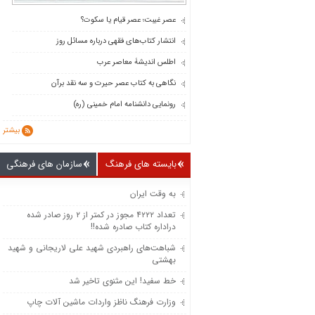
عصر غیبت؛ عصر قیام یا سکوت؟
انتشار کتاب‌های فقهی درباره مسائل روز
اطلس اندیشۀ معاصر عرب
نگاهی به کتاب عصر حیرت و سه نقد برآن
رونمایی دانشنامه امام خمینی (ره)
بیشتر
بایسته های فرهنگ
سازمان های فرهنگی
به وقت ایران
تعداد ۴۲۲۲ مجوز در کمتر از ۲ روز صادر شده
دراداره کتاب صادره شده!!
شباهت‌های راهبردی شهید علی لاریجانی و شهید
بهشتی
خط سفید! این مثنوی تاخیر شد
وزارت فرهنگ ناظز واردات ماشین‌ آلات چاپ