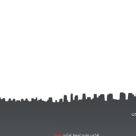
ون
طراحی سایت توسط شرکت
نوپرداز