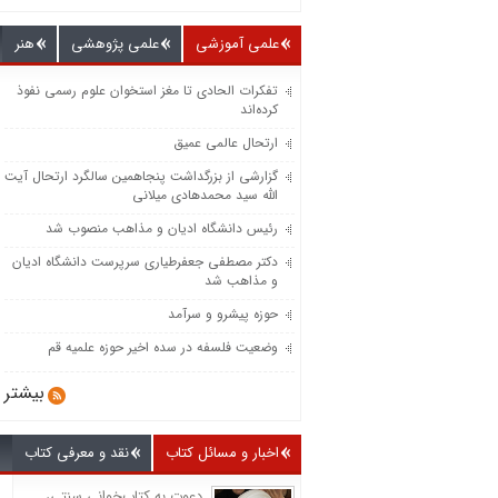
علمی آموزشی
علمی پژوهشی
هنر
تفکرات الحادی تا مغز استخوان علوم رسمی نفوذ
کرده‌اند
ارتحال عالمی عمیق
گزارشی از بزرگداشت پنجاهمین سالگرد ارتحال آیت
الله سید محمدهادی میلانی
رئیس دانشگاه ادیان و مذاهب منصوب شد
دکتر مصطفی جعفرطیاری سرپرست دانشگاه ادیان
و مذاهب شد
حوزه پیشرو و سرآمد
وضعیت فلسفه در سده اخیر حوزه علمیه قم
بیشتر
اخبار و مسائل کتاب
نقد و معرفی کتاب
دعوت به کتاب‌خوانی سنتی،