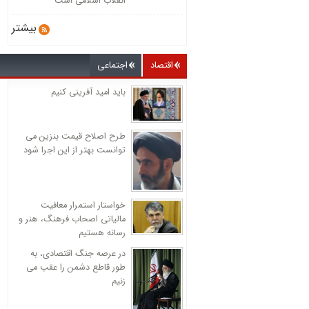
انقلاب اسلامی است
بیشتر
اقتصاد
اجتماعی
باید امید آفرینی کنیم
طرح اصلاح قیمت بنزین می
توانست بهتر از این اجرا شود
خواستار استمرار معافیت
مالیاتی اصحاب فرهنگ، هنر و
رسانه هستیم
در عرصه جنگ اقتصادی، به
طور قاطع دشمن را عقب می
زنیم