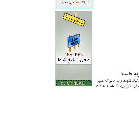
19:20
اذان مغرب
یه طلب!
یک نموده، و در حالی که هنوز
گر اصرار ورزید؟ سلسله مقالات