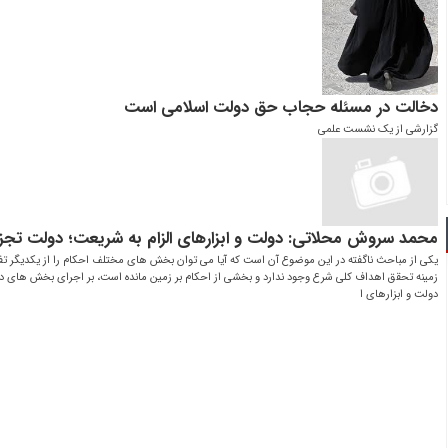
دخالت در مسئله حجاب حق دولت اسلامی است
گزارشی از یک نشست علمی
محمد سروش محلاتی: دولت و ابزارهای الزام به شریعت؛ دولت تجز
یکی از مباحث ناگفته در این موضوع آن است که آیا می توان بخش های مختلف احکام را از یکدیگر تفک
زمینه تحقق اهداف کلی شرع وجود ندارد و بخشی از احکام بر زمین مانده است، بر اجرای بخش های دی
دولت و ابزارهای ا