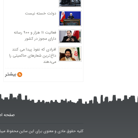
دولت خسته نیست
فعالیت 11 هزار و ۹۰۰ رسانه
دارای مجوز در کشور
افرادی که نفوذ پیدا می کنند
داغ‌ترین شعارهای حاکمیتی را
می‌دهند
بیشتر
صفحه اص
کلیه حقوق مادی و معنوی برای این ساین محفوظ میبا