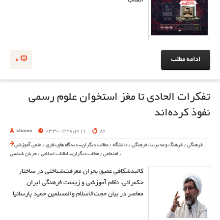
انقلاب
ادامه مطلب
0
تفکرات الحادی تا مغز استخوان علوم رسمی
نفوذ کرده‌اند
86
11 دی 1348, 03:30
shams
فرهنگی
/
فرهنگ و مدیریت فرهنگی
/
دانشگاه
/
مطالب دیگران- دیدگاه های نظری
/
علمی آموزشی
/
اجتماعی
/
مطالب دیگران- انقلاب اسلامی
/
جریان شناسی
کالبدشکافی عمیق بحران معرفت‌شناختی در ساختار
حکمرانی، نظام آموزشی و زیست فرهنگی ایران
معاصر در بیان حجت‌الاسلام والمسلمین حمید پارسانیا