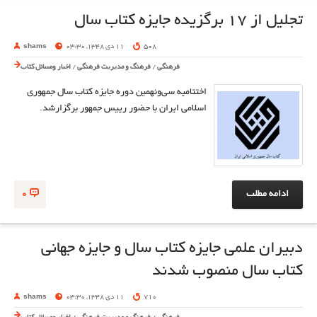
تجلیل از 17 برگزیده جایزه کتاب سال
508
11 دی 1348, 03:30
shams
فرهنگی
/
فرهنگ و مدیریت فرهنگی
/
اخبار ومسائل کتاب
اختتامیه سی‌ونهمین دوره جایزه کتاب سال جمهوری
اسلامی ایران با حضور رییس جمهور برگزارشد.
ادامه مطلب
0
دبیران علمی جایزه کتاب سال و جایزه جهانی
کتاب سال منصوب شدند
710
11 دی 1348, 03:30
shams