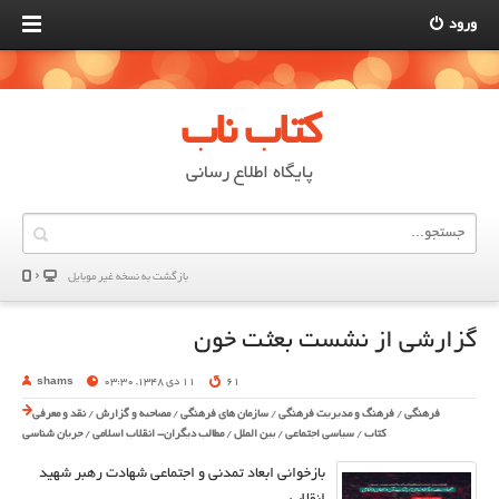
ورود
کتاب ناب
پایگاه اطلاع رسانی
بازگشت به نسخه غير موبایل
گزارشی از نشست بعثت خون
61
11 دی 1348, 03:30
shams
فرهنگی
/
فرهنگ و مدیریت فرهنگی
/
سازمان های فرهنگی
/
مصاحبه و گزارش
/
نقد و معرفی
کتاب
/
سیاسی اجتماعی
/
بین الملل
/
مطالب دیگران- انقلاب اسلامی
/
جریان شناسی
بازخوانی ابعاد تمدنی و اجتماعی شهادت رهبر شهید