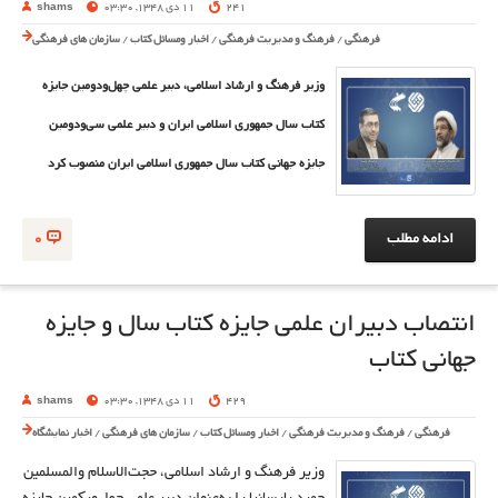
241
11 دی 1348, 03:30
shams
فرهنگی
/
فرهنگ و مدیریت فرهنگی
/
اخبار ومسائل کتاب
/
سازمان های فرهنگی
وزیر فرهنگ و ارشاد اسلامی، دبیر علمی چهل‌ودومین جایزه
کتاب سال جمهوری اسلامی ایران و دبیر علمی سی‌ودومین
جایزه جهانی کتاب سال جمهوری اسلامی ایران منصوب کرد
ادامه مطلب
0
انتصاب دبیران علمی جایزه کتاب سال و جایزه
جهانی کتاب
429
11 دی 1348, 03:30
shams
فرهنگی
/
فرهنگ و مدیریت فرهنگی
/
اخبار ومسائل کتاب
/
سازمان های فرهنگی
/
اخبار نمایشگاه
وزیر فرهنگ و ارشاد اسلامی، حجت‌الاسلام والمسلمین