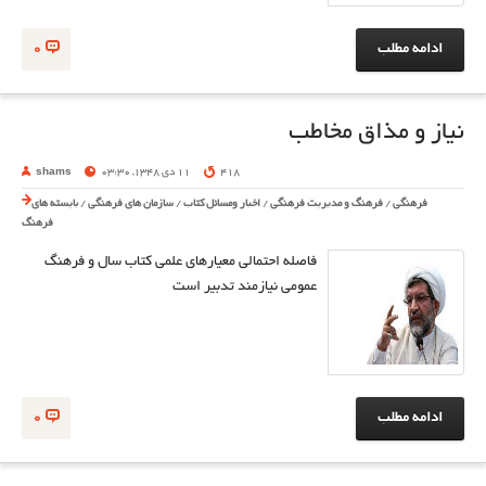
ادامه مطلب
0
نیاز و مذاق مخاطب
418
11 دی 1348, 03:30
shams
فرهنگی
/
فرهنگ و مدیریت فرهنگی
/
اخبار ومسائل کتاب
/
سازمان های فرهنگی
/
بایسته های
فرهنگ
فاصله احتمالی معیارهای علمی کتاب سال و فرهنگ
عمومی نیازمند تدبیر است
ادامه مطلب
0