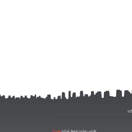
ون
طراحی سایت توسط شرکت
نوپرداز