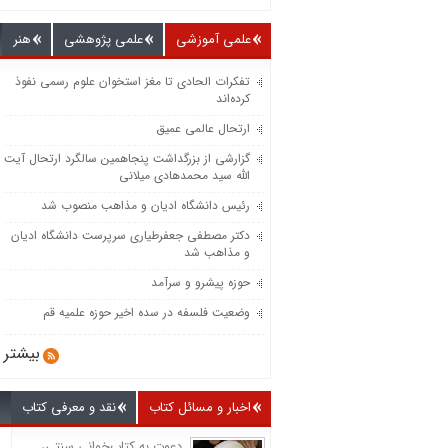
علمی آموزشی
علمی پژوهشی
هنر
تفکرات الحادی تا مغز استخوان علوم رسمی نفوذ
کرده‌اند
ارتحال عالمی عمیق
گزارشی از بزرگداشت پنجاهمین سالگرد ارتحال آیت
الله سید محمدهادی میلانی
رئیس دانشگاه ادیان و مذاهب منصوب شد
دکتر مصطفی جعفرطیاری سرپرست دانشگاه ادیان
و مذاهب شد
حوزه پیشرو و سرآمد
وضعیت فلسفه در سده اخیر حوزه علمیه قم
بیشتر
اخبار و مسائل کتاب
نقد و معرفی کتاب
دعوت به کتاب‌خوانی سنتی،