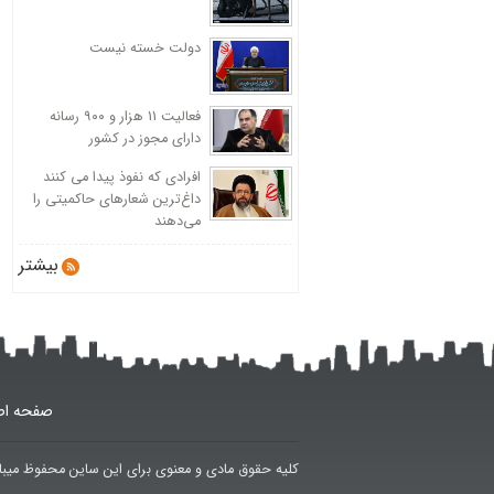
دولت خسته نیست
فعالیت 11 هزار و ۹۰۰ رسانه
دارای مجوز در کشور
افرادی که نفوذ پیدا می کنند
داغ‌ترین شعارهای حاکمیتی را
می‌دهند
بیشتر
صفحه اص
کلیه حقوق مادی و معنوی برای این ساین محفوظ میبا