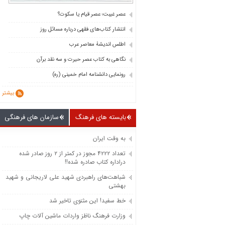
عصر غیبت؛ عصر قیام یا سکوت؟
انتشار کتاب‌های فقهی درباره مسائل روز
اطلس اندیشۀ معاصر عرب
نگاهی به کتاب عصر حیرت و سه نقد برآن
رونمایی دانشنامه امام خمینی (ره)
بیشتر
بایسته های فرهنگ
سازمان های فرهنگی
به وقت ایران
تعداد ۴۲۲۲ مجوز در کمتر از ۲ روز صادر شده
دراداره کتاب صادره شده!!
شباهت‌های راهبردی شهید علی لاریجانی و شهید
بهشتی
خط سفید! این مثنوی تاخیر شد
وزارت فرهنگ ناظز واردات ماشین‌ آلات چاپ