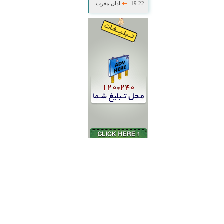
19:22
اذان مغرب