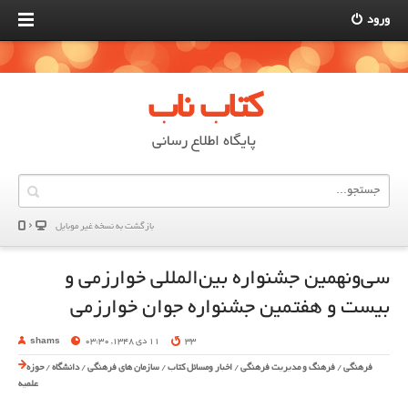
ورود
کتاب ناب
پایگاه اطلاع رسانی
بازگشت به نسخه غير موبایل
سی‌ونهمین جشنواره بین‌المللی خوارزمی و
بیست و هفتمین جشنواره جوان خوارزمی
33
11 دی 1348, 03:30
shams
فرهنگی
/
فرهنگ و مدیریت فرهنگی
/
اخبار ومسائل کتاب
/
سازمان های فرهنگی
/
دانشگاه
/
حوزه
علمیه