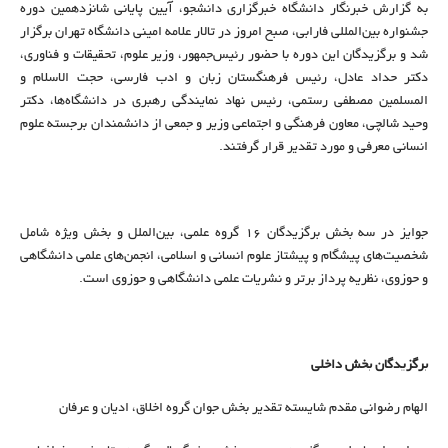
به گزارش خبرنگار دانشگاه خبرگزاری دانشجو، آیین پایانی شانزدهمین دوره
جشنواره بین‌المللی فارابی، صبح امروز در تالار علامه امینی دانشگاه تهران برگزار
شد و برگزیدگان این دوره با حضور رئیس‌جمهور، وزیر علوم، تحقیقات و فناوری،
دکتر حداد عادل، رئیس فرهنگستان زبان و ادب فارسی، حجت الاسلام و
المسلمین مصطفی رستمی، رئیس نهاد نمایندگی رهبری در دانشگاه‌ها، دکتر
وحید شالچی، معاون فرهنگی و اجتماعی وزیر و جمعی از دانشمندان برجسته علوم
انسانی معرفی و مورد تقدیر قرار گرفتند.
جوایز در سه بخش برگزیدگان ۱۶ گروه علمی، بین‌الملل و بخش ویژه شامل
شخصیت‌های پیشگام و پیشتاز علوم انسانی و اسلامی، انجمن‌های علمی دانشگاهی
و حوزوی، نظریه پرداز برتر و نشریات علمی دانشگاهی و حوزوی است.
برگزیدگان بخش داخلی
الهام رضوانی مقدم شایسته تقدیر بخش جوان گروه اخلاق، ادیان و عرفان