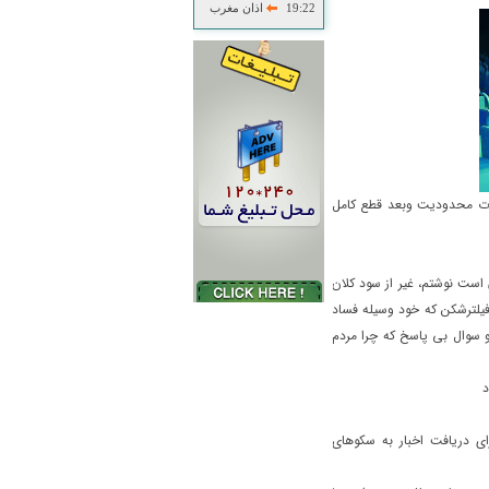
19:22
اذان مغرب
 18دی ماه به بعد و طبعا ضرورت محدودیت وبعد قطع کامل
 است نوشتم، غیر از سود کلان
فیلترشکن که خود وسیله فساد
سوال بی پاسخ که چرا مردم
د
ی دریافت اخبار به سکوهای