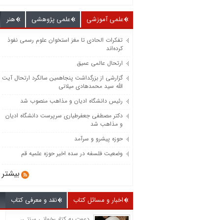
علمی آموزشی
علمی پژوهشی
هنر
تفکرات الحادی تا مغز استخوان علوم رسمی نفوذ
کرده‌اند
ارتحال عالمی عمیق
گزارشی از بزرگداشت پنجاهمین سالگرد ارتحال آیت
الله سید محمدهادی میلانی
رئیس دانشگاه ادیان و مذاهب منصوب شد
دکتر مصطفی جعفرطیاری سرپرست دانشگاه ادیان
و مذاهب شد
حوزه پیشرو و سرآمد
وضعیت فلسفه در سده اخیر حوزه علمیه قم
بیشتر
اخبار و مسائل کتاب
نقد و معرفی کتاب
دعوت به کتاب‌خوانی سنتی،