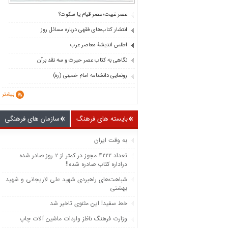
عصر غیبت؛ عصر قیام یا سکوت؟
انتشار کتاب‌های فقهی درباره مسائل روز
اطلس اندیشۀ معاصر عرب
نگاهی به کتاب عصر حیرت و سه نقد برآن
رونمایی دانشنامه امام خمینی (ره)
بیشتر
بایسته های فرهنگ
سازمان های فرهنگی
به وقت ایران
تعداد ۴۲۲۲ مجوز در کمتر از ۲ روز صادر شده
دراداره کتاب صادره شده!!
شباهت‌های راهبردی شهید علی لاریجانی و شهید
بهشتی
خط سفید! این مثنوی تاخیر شد
وزارت فرهنگ ناظز واردات ماشین‌ آلات چاپ