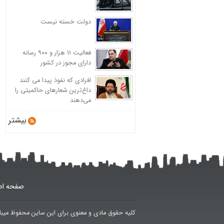
دولت خسته نیست
فعالیت 11 هزار و ۹۰۰ رسانه
دارای مجوز در کشور
افرادی که نفوذ پیدا می کنند
داغ‌ترین شعارهای حاکمیتی را
می‌دهند
بیشتر
صفحه اص
کلیه حقوق مادی و معنوی برای این ساین محفوظ میبا