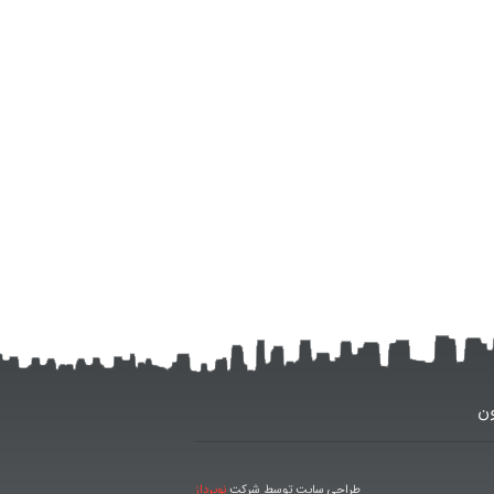
ون
طراحی سایت توسط شرکت
نوپرداز