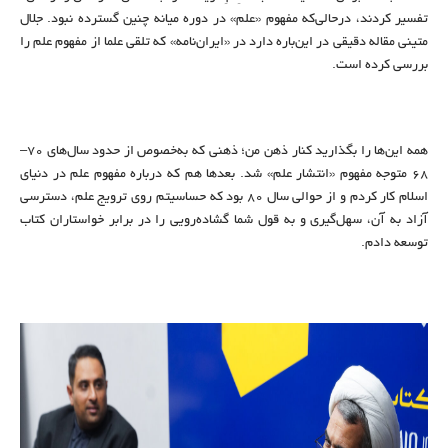
تفسیر کردند، درحالی‌که مفهوم «علم» در دوره میانه چنین گسترده نبود. جلال
متینی مقاله دقیقی در این‌باره دارد در «ایران‌نامه» که تلقی علما از مفهوم علم را
بررسی کرده است.
همه این‌ها را بگذارید کنار ذهن من؛ ذهنی که به‌خصوص از حدود سال‌های ۷۰–
۶۸ متوجه مفهوم «انتشار علم» شد. بعدها هم که درباره مفهوم علم در دنیای
اسلام کار کردم و از حوالی سال ۸۰ بود که حساسیتم روی ترویج علم، دسترسی
آزاد به آن، سهل‌گیری و به قول شما گشاده‌رویی را در برابر خواستاران کتاب
توسعه دادم.