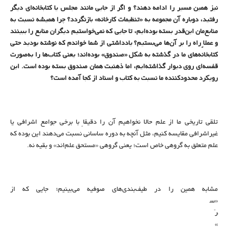
نیز همین مسیر را ادامه دهند؟ و اگر از جایی مانند مجلس یا کتابخانه‌ای دیگر
رفتید، دوباره آن مجموعه به «تنظیمات کارخانه» بازنگردد؟ چرا همیشه نسبت به
منابع‌مان این‌قدر بسته بوده‌ایم، تا جایی که نمی‌خواستیم دیگران منابع را ببینند
و عملاً راه را بر آن‌ها می‌بستیم؟ یادداشتی از شما خواندم که نوشته بودید حتی
کتابخانه‌های ما در گذشته به شکل «صندوق» بوده‌اند؛ یعنی کتاب‌ها را به‌صورت
قفسه‌ای روی دیوار گذاشته‌ایم، اما ذهنیت همان صندوق بسته بوده است. این
رویکرد محدودکننده ما نسبت به کتاب و اسناد از کجا آمده است؟
تلقی تاریخی ما از علم حالا نخواهیم آن را دقیقاً با برخی جوامع اشرافی یا
غیراشرافی مقایسه کنیم، مثل آنچه به دوره ساسانی نسبت می‌دهند این بوده که
علم متعلق به گروهی خاص است؛ یعنی گروهی «مستحق علم‌اند» و بقیه نه.
مشابه همین را در طیف‌بندی‌های صوفیه می‌بینیم؛ جایی که از
«س
رّ
»