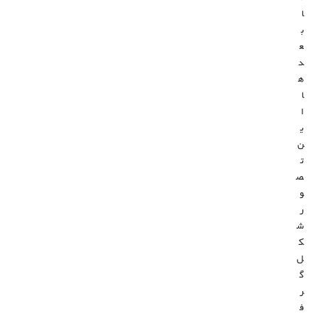
ا
ب
ع
د
ه
ا
ا
ی
ن
ت
ص
و
ر
ش
ک
ل
گ
ر
ف