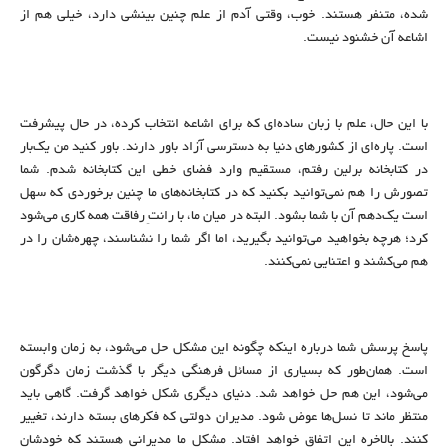
شده، متنفر هستند. خوب، وقتی آدم از علم چنین بینشی دارد، خیلی هم از
اشاعه آن خشنود نیست.
با این حال، علم با زبان ساده‌ای که برای اشاعه انتخاب کرده، در حال پیشرفت
است. پاره‌ای از کشورهای دنیا به دسترسی آزاد باور دارند. باور کنید من یک‌بار
در کتابخانه برلین رفتم، مستقیم وارد فضای خطی این کتابخانه شدم. شما
تصورش را هم نمی‌توانید بکنید که در کتابخانه‌های ما چنین برخوردی که سهل
است یک‌دهم آن با شما بشود. البته در میان ما، با رانتِ رفاقت همه کاری می‌شود
کرد؛ هرچه بخواهید می‌توانید بگیرید، اما اگر شما را نشناسند، چهره‌شان را در
هم می‌کشند و اعتنایی نمی‌کنند.
پاسخ پرسش شما درباره اینکه چگونه این مشکل حل می‌شود، به زمان وابسته
است. همان‌طور که بسیاری از مسائل فرهنگی دیگر با گذشت زمان دگرگون
می‌شود، این هم حل خواهد شد. دنیای دیگری شکل خواهد گرفت. گاهی باید
منتظر ماند تا نسل‌ها عوض شود. مدیران دولتی که فکرهای بسته دارند، تغییر
کنند. بالاخره این اتفاق خواهد افتاد. مشکل ما مدیرانی هستند که خودشان