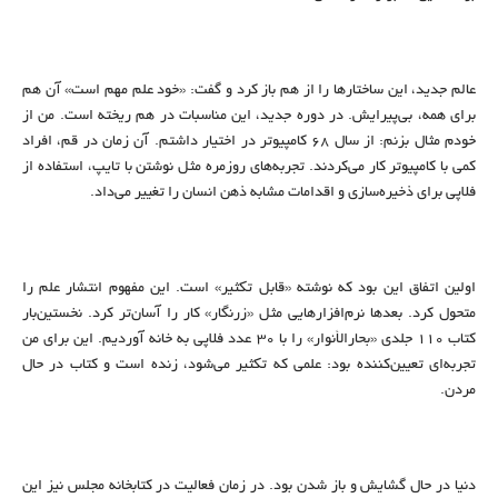
عالم جدید، این ساختارها را از هم باز کرد و گفت: «خود علم مهم است» آن هم
برای همه، بی‌پیرایش. در دوره جدید، این مناسبات در هم ریخته است. من از
خودم مثال بزنم: از سال ۶۸ کامپیوتر در اختیار داشتم. آن زمان در قم، افراد
کمی با کامپیوتر کار می‌کردند. تجربه‌های روزمره مثل نوشتن با تایپ، استفاده از
فلاپی برای ذخیره‌سازی و اقدامات مشابه ذهن انسان را تغییر می‌داد.
اولین اتفاق این بود که نوشته «قابل تکثیر» است. این مفهوم انتشار علم را
متحول کرد. بعدها نرم‌افزارهایی مثل «زرنگار» کار را آسان‌تر کرد. نخستین‌بار
کتاب ۱۱۰ جلدی «بحارالأنوار» را با ۳۰ عدد فلاپی به خانه آوردیم. این برای من
تجربه‌ای تعیین‌کننده بود: علمی که تکثیر می‌شود، زنده است و کتاب در حال
مردن.
دنیا در حال گشایش و باز شدن بود. در زمان فعالیت در کتابخانه مجلس نیز این