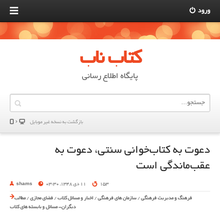
ورود
کتاب ناب
پایگاه اطلاع رسانی
بازگشت به نسخه غير موبایل
دعوت به کتاب‌خوانی سنتی، دعوت به
عقب‌ماندگی است
153
11 دی 1348, 03:30
shams
فرهنگ و مدیریت فرهنگی
/
سازمان های فرهنگی
/
اخبار و مسائل کتاب
/
فضای مجازی
/
مطالب
دیگران- مسائل و بایسته های کتاب