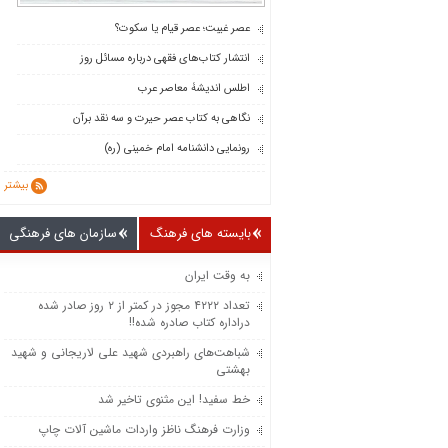
عصر غیبت؛ عصر قیام یا سکوت؟
انتشار کتاب‌های فقهی درباره مسائل روز
اطلس اندیشۀ معاصر عرب
نگاهی به کتاب عصر حیرت و سه نقد برآن
رونمایی دانشنامه امام خمینی (ره)
بیشتر
بایسته های فرهنگ
سازمان های فرهنگی
به وقت ایران
تعداد ۴۲۲۲ مجوز در کمتر از ۲ روز صادر شده
دراداره کتاب صادره شده!!
شباهت‌های راهبردی شهید علی لاریجانی و شهید
بهشتی
خط سفید! این مثنوی تاخیر شد
وزارت فرهنگ ناظز واردات ماشین‌ آلات چاپ