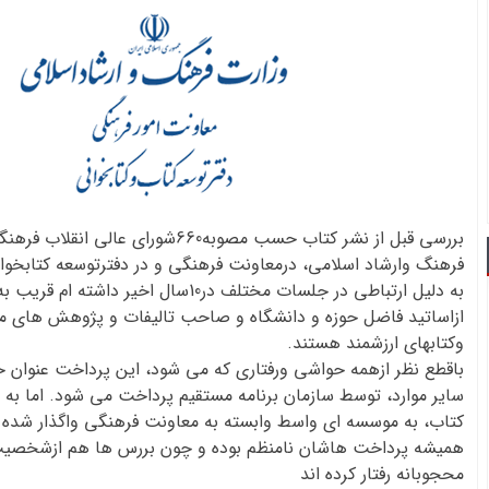
بررسی قبل از نشر کتاب حسب مصوبه660شورای عال
فرهنگ وارشاد اسلامی، درمعاونت فرهنگی و در دفترتوسعه کتابخوا
به دلیل ارتباطی در جلسات مختلف در10سال اخیر داشت
ازاساتید فاضل حوزه و دانشگاه و صاحب تالیفات و پژوهش های مت
وکتابهای ارزشمند هستند.
باقطع نظر ازهمه حواشی ورفتاری که می شود، این پرداخت عنوان حق
سایر موارد، توسط سازمان برنامه مستقیم پرداخت می شود. اما به دل
کتاب، به موسسه ای واسط وابسته به معاونت فرهنگی واگذار شده
همیشه پرداخت هاشان نامنظم بوده و چون بررس ها هم ازشخصیت
محجوبانه رفتار کرده اند