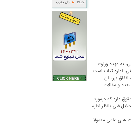
19:22
اذان مغرب
ی انقلاب فرهنگی، به عهده وزارت
نی، اداره کتاب است
ه ام قریب به اتفاق بررسان
عدد و مقالات
وق دارد که درمورد
ایل فنی بانظر اداره
 های علمی معمولا