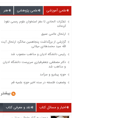
علمی آموزشی
علمی پژوهشی
هنر
تفکرات الحادی تا مغز استخوان علوم رسمی نفوذ
کرده‌اند
ارتحال عالمی عمیق
گزارشی از بزرگداشت پنجاهمین سالگرد ارتحال آیت
الله سید محمدهادی میلانی
رئیس دانشگاه ادیان و مذاهب منصوب شد
دکتر مصطفی جعفرطیاری سرپرست دانشگاه ادیان
و مذاهب شد
حوزه پیشرو و سرآمد
وضعیت فلسفه در سده اخیر حوزه علمیه قم
بیشتر
اخبار و مسائل کتاب
نقد و معرفی کتاب
دعوت به کتاب‌خوانی سنتی،