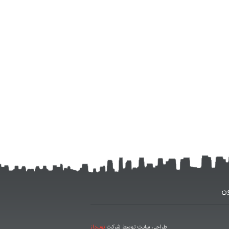
ون
طراحی سایت توسط شرکت
نوپرداز