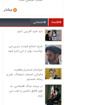
انقلاب اسلامی است
بیشتر
اقتصاد
اجتماعی
باید امید آفرینی کنیم
طرح اصلاح قیمت بنزین می
توانست بهتر از این اجرا شود
خواستار استمرار معافیت
مالیاتی اصحاب فرهنگ، هنر و
رسانه هستیم
در عرصه جنگ اقتصادی، به
طور قاطع دشمن را عقب می
زنیم