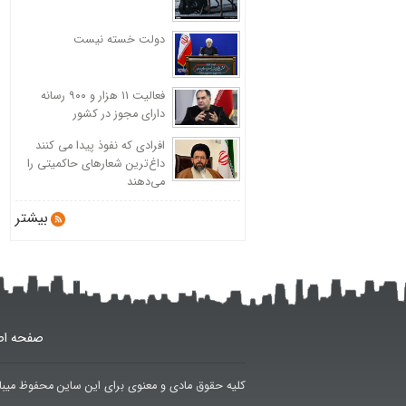
دولت خسته نیست
فعالیت 11 هزار و ۹۰۰ رسانه
دارای مجوز در کشور
افرادی که نفوذ پیدا می کنند
داغ‌ترین شعارهای حاکمیتی را
می‌دهند
بیشتر
صفحه اص
کلیه حقوق مادی و معنوی برای این ساین محفوظ میبا