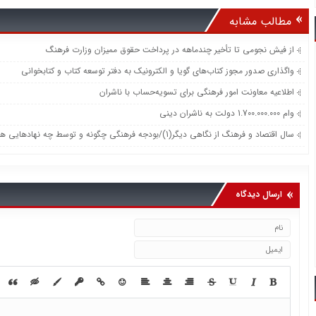
مطالب مشابه
از فیش نجومی تا تأخیر چندماهه در پرداخت حقوق ممیزان وزارت فرهنگ
واگذاری صدور مجوز کتاب‌های گویا و الکترونیک به دفتر توسعه کتاب و کتابخوانی
اطلاعیه معاونت امور فرهنگی برای تسویه‌حساب با ناشران
وام 1.700.000.000 دولت به ناشران ديني
سال اقتصاد و فرهنگ از نگاهی دیگر(1)/بودجه فرهنگی چگونه و توسط چه نهادهایی هزینه می شود؟
ارسال دیدگاه