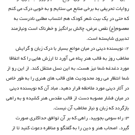
روایات تحریفی به برخی منابع می ستایم و به خوبی درک می کنم
که حتی در یک بیت شعر کودک هم انتساب مطلبی نادرست به
معصوم(ع) نقص عرض، چالش برانگیز و خطرناک است ونیازمند
تدبیری شایسته است.
2: نویسنده دینی در میان موانع بسیار با درک زبان و گرایش
مخاطب روز به قالب هنر پناه می آورد تا ارزش هایی را که اتفاقا
مورد دغدغه شما نیز هست، به این نسل منتقل کند. از این رو از
شما انتظار می رود محدودیت های قالب های هنری را به طور خاص
در آثار دینی مورد ملاحظه قرار دهید. مباد آن که نویسنده دینی
در میان فشار مصوبه دست از قالب مقدس هنر کشیده و به راهی
بازگردد که زبان و نیاز مخاطب آن نیست.
3: راه سومی بجویید. راهی که بر آن توافق حداکثری صورت
گیرد. اصحاب هنر و دین را به گفتگو و مناظره دعوت کنید تا از