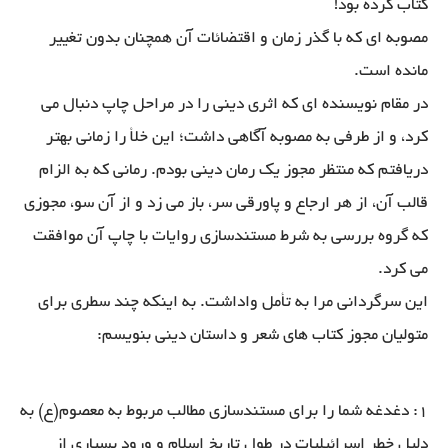
کتاب کرده بود!
مصوبه ای که با گذر زمان و اقتضائات آن همچنان بدون تغییر
مانده است.
در مقام نویسنده ای که اثری دینی را در مراحل چاپ دنبال می
کرد، و از طرفی به مصوبه آگاهی داشت؛ این خلأ را زمانی بهتر
دریافتم که منتظر مجوز یک رمان دینی بودم. رمانی که به الزام
قالب آن، از هر ارجاع و پاورقی سر، باز می زد و از آن سو، مجوزی
که گروه بررسی به شرط مستندسازی روایات با چاپ آن موافقت
می کرد.
این سرگردانی مرا به تأمل واداشت. به اینکه چند سطری برای
متولیان مجوز کتاب های شعر و داستان دینی بنویسم:
1: دغدغه شما را برای مستندسازی مطالب مربوط به معصوم(ع) به
دلیل خطر اسرائیلیات در طول تاریخ اسلام و ورود بسیاری از