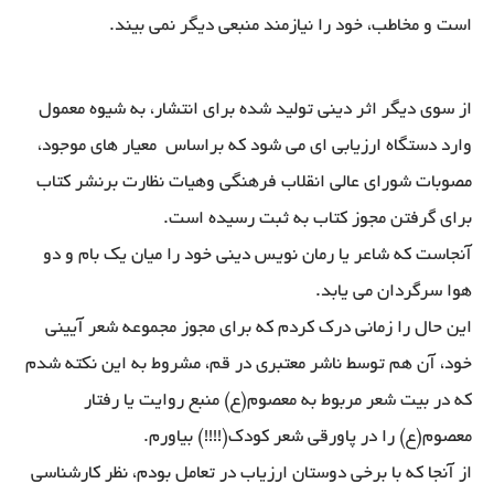
است و مخاطب، خود را نیازمند منبعی دیگر نمی بیند.
از سوی دیگر اثر دینی تولید شده برای انتشار، به شیوه معمول
وارد دستگاه ارزیابی ای می شود که براساس معیار های موجود،
مصوبات شورای عالی انقلاب فرهنگی وهیات نظارت برنشر کتاب
برای گرفتن مجوز کتاب به ثبت رسیده است.
آنجاست که شاعر یا رمان نویس دینی خود را میان یک بام و دو
هوا سرگردان می یابد.
این حال را زمانی درک کردم که برای مجوز مجموعه شعر آیینی
خود، آن هم توسط ناشر معتبری در قم، مشروط به این نکته شدم
که در بیت شعر مربوط به معصوم(ع) منبع روایت یا رفتار
معصوم(ع) را در پاورقی شعر کودک(!!!!) بیاورم.
از آنجا که با برخی دوستان ارزیاب در تعامل بودم، نظر کارشناسی