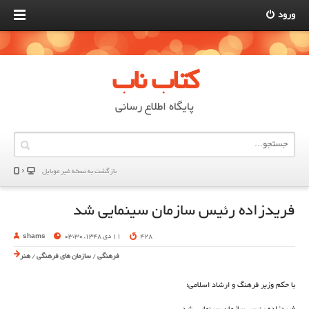
ورود
کتاب ناب
پایگاه اطلاع رسانی
بازگشت به نسخه غير موبایل
فریدزاده رئیس سازمان سینمایی شد
428
11 دی 1348, 03:30
shams
فرهنگی
/
سازمان های فرهنگی
/
هنر
با حکم وزیر فرهنگ و ارشاد اسلامی؛