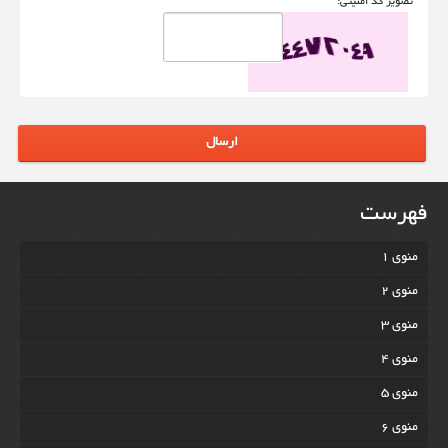
تصوير کد امنيتی:
ارسال
فهرست
منوی 1
منوی 2
منوی 3
منوی 4
منوی 5
منوی 6