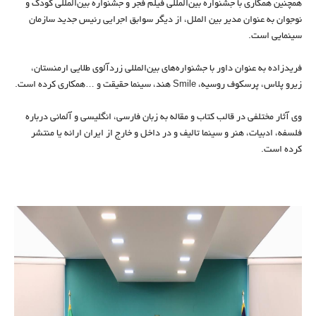
همچنین همکاری با جشنواره بین‌المللی فیلم فجر و جشنواره بین‌المللی کودک و
نوجوان به عنوان مدیر بین الملل، از دیگر سوابق اجرایی رئیس جدید سازمان
سینمایی است.
فریدزاده به عنوان داور با جشنواره‌های بین‌المللی زردآلوی طلایی ارمنستان،
زیرو پلاس، پرسکوف روسیه، Smile هند، سینما حقیقت و …همکاری کرده است.
وی آثار مختلفی در قالب کتاب و مقاله به زبان فارسی، انگلیسی و آلمانی درباره
فلسفه، ادبیات، هنر و سینما تالیف و در داخل و خارج از ایران ارائه یا منتشر
کرده است.