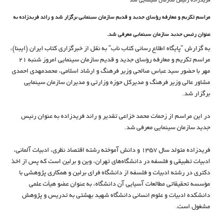
فریدزاده رئیس سازمان سینمایی شد
مراسم تکریم و معارفه رؤسای جدید و قدیم سازمان سینمایی برگزار شد و رائد فریدزاده به
عنوان رئیس جدید سازمان سینمایی معرفی شد.
به گزارش "پایگاه اطلاع رسانی کتاب ناب" به نقل از خبرگزاری کتاب ایران (ایبنا)،
مراسم تکریم و معارفه رؤسای جدید و قدیم سازمان سینمایی امروز شنبه ۲۱
مهر با حضور سید عباس صالحی وزیر فرهنگ و ارشاد اسلامی، محمدمهدی احمدی
مشاور عالی وزیر فرهنگ و مدیرکل حوزه وزارتی و مدیران سازمان سینمایی
برگزار شد.
در این مراسم از زحمات محمد خزاعی تقدیر و رائد فریدزاده به عنوان رئیس
جدید سازمان سینمایی معرفی شد.
فریدزاده متولد سال ۱۳۵۷ و دانش آموخته رشته اقتصاد نظری، ادبیات آلمانی،
ادبیات تطبیقی و فلسفه در دانشگاه‌های تهران، وین و برلین است که پس از اخذ
دکتری در رشته ادبیات و فلسفه از دانشگاه فرای برلین و همکاری پژوهشی با
مؤسسه تحقیقاتی مطالعات آسیایی آن دانشگاه، به عنوان عضو هیأت علمی
دانشکده ادبیات و علوم انسانی دانشگاه شهید بهشتی به تدریس و پژوهش
مشغول است.