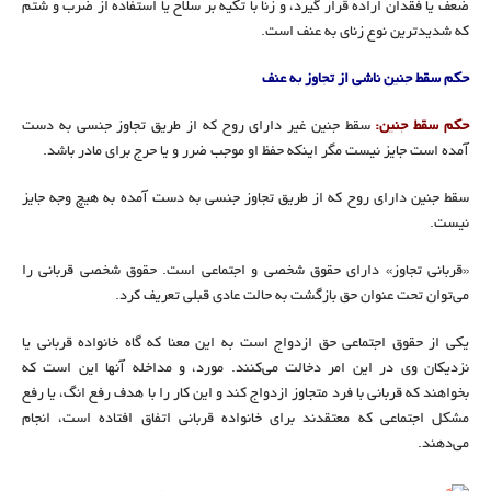
ضعف یا فقدان اراده قرار گیرد، و زنا با تکیه بر سلاح یا استفاده از ضرب و شتم
که شدیدترین نوع زنای به عنف است.
حکم سقط جنین ناشی از تجاوز به عنف
حکم سقط جنین:
سقط جنین غیر دارای روح که از طریق تجاوز جنسی به دست
آمده است جایز نیست مگر اینکه حفظ او موجب ضرر و یا حرج برای مادر باشد.
سقط جنین دارای روح که از طریق تجاوز جنسی به دست آمده به هیچ وجه جایز
نیست.
«قربانی تجاوز» دارای حقوق شخصی و اجتماعی است. حقوق شخصی قربانی را
می‌توان تحت عنوان حق بازگشت به حالت عادی قبلی تعریف کرد.
یکی از حقوق اجتماعی حق ازدواج است به این معنا که گاه خانواده قربانی یا
نزدیکان وی در این امر دخالت می‌کنند. مورد، و مداخله آنها این است که
بخواهند که قربانی با فرد متجاوز ازدواج کند و این کار را با هدف رفع انگ، یا رفع
مشکل اجتماعی که معتقدند برای خانواده قربانی اتفاق افتاده است، انجام
می‌دهند.