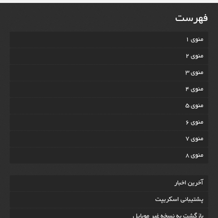
فهرست
منوی 1
منوی 2
منوی 3
منوی 4
منوی 5
منوی 6
منوی 7
منوی 8
آخرين اخبار
پشتیبانی اسکریپت
بازگشت به نسخه غير موبایل