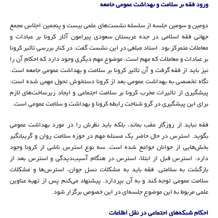
ورود فقه بر سلامت و بهداشت عمومی جامعه
دومین و سومین جلسه از سلسله نشست‌های علمی بیست و پنجمین اجلاس مجمع
جهانی فقه اسلامی در جده عربستان سعودی پیرامون آثار کرونا بر عبادات و
معاملات متمرکز بود. استاد مبلغی در این نشست گفت: در کنار بررسی تأثیر کرونا
بر عبادات و معاملات که مهم است، موضوع مهم دیگری وجود دارد که احکام آن را
نیز باید از فقه گرفت و آن تأثیر کرونا بر سلامت و بهداشت عمومی جامعه است.
نگاه تخصصی به بهداشت عمومی بعد از کرونا دستخوش تحول مهمی شده است.
پیشگیری از تأثیرات مخرب کرونا بر سلامت اجتماعی و ایجاد زیرساخت‌های لازم
برای این پیشگیری در گرو شناخت رابطه کرونا و بهداشت و سلامت عمومی است.
فقه نباید از روزگار عقب بماند، بلکه باید نظرش را در مورد بهداشت عمومی
بگوید. استرس در حال حاضر یک مسئله مهم در حوزه سلامت روان و گریبانگیر
بخش‌هایی از جوانان جوامع شده است. سه نوع استرس ناشی از کرونا وجود
دارد: استرس قبل از ابتلا، استرس در هنگام آسیب‌دیدگی و استرس بعد از
بازگشت به سلامتی. فقه باید به مشکلات نسل جوان، استرس‌ها و مشکلات
سلامت عمومی توجه کند و به آن بپردازد. پیشنهاد می‌کنم پس از تهیه عناوین
علمی مربوط به این موضوع جلسه‌ای در این خصوص برگزار شود.
احکام شبکه‌های اجتماعی در نقل اطلاعات