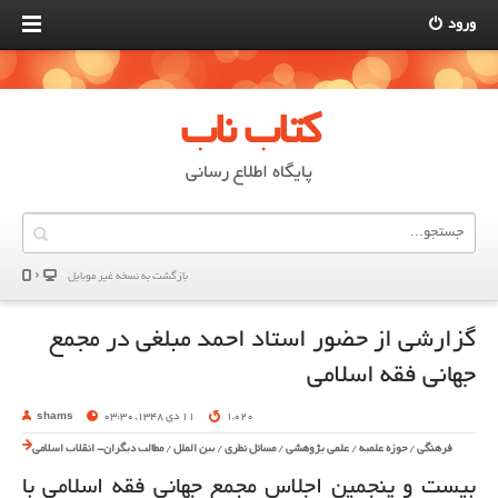
ورود
کتاب ناب
پایگاه اطلاع رسانی
بازگشت به نسخه غير موبایل
گزارشی از حضور استاد احمد مبلغی در مجمع
جهانی فقه اسلامی
1,020
11 دی 1348, 03:30
shams
فرهنگی
/
حوزه علمیه
/
علمی پژوهشی
/
مسائل نظری
/
بین الملل
/
مطالب دیگران- انقلاب اسلامی
بیست و پنجمین اجلاس مجمع جهانی فقه اسلامی با