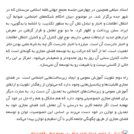
استاد مبلغی همچنین در چهارمین جلسه مجمع جهانی فقه اسلامی عربستان که در
شهر جده برگزار شد، در موضوع «بیان احکام شبکه‌های اجتماعی، ضوابط آن،
انتقال اطلاعات و اخبار و تبادل نقل آن به منظور تکذیب، یا اشاعه یا بدگویی» به
ایراد سخن پرداخت و اظهار کرد: ما دو نوع تعامل و قرار گرفتن در معرض
ابزارهای جدید ارتباطات جمعی داریم: نوع اول کنترل آن و کنترل انتقال اطلاعات
و اخبار نادرست آن است. مبارزه با اخبار نادرست اگر چه به شرط علمی بودن حائز
اهمیت است، اما از آنجا که حرکت رو به توسعه فضای مجازی به گونه‌ای است که
حالت کنترل سنتی آن روز به روز محدودتر و ضعیف‌تر ‌می‌شود، تمرکز بر این راه
خالی از کاستی نیست و با طبیعت رو به توسعه آن نمی‌سازد.
راه دوم تقویت آموزش عمومی و ایجاد زیرساخت‌هایی اجتماعی است. در فضای
مجازی قابلیت‌ها و پتانسیل‌هایی وجود دارد که می‌توان از رهگذر تقویت و ارتقای
آموزش عمومی و زیرساخت‌های اجتماعی به تعدیل آن دست زد، به عبارت دیگر
برای فضای مجازی خصوصیتی وجود دارد که هم مشکل و هم راه حل در خود آن
نهفته است اگر جامعه کاربر به درستی با آن تعامل کند فضای مجازی خود به
تعدیل و توازن در خود دست می‌زند بر اساس این خصوصیت، توان و توسعه
فضای مجازی از طریق چگونگی جامعه کاربر با آن تنظیم و توازن پیدا می‌کند.