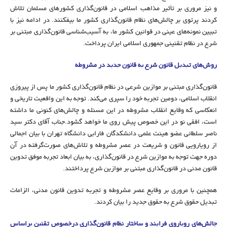
و نیز مروری بر تأثیر مذاهب اسلامی در قانون‌گذاری کشورهای مسلمان تلاش
کردند پرتوی بر چالش‌های نظام قانون‌گذاری کشور ما بیفکنند. در ادامه نیز با
تبیین نمونه‌های عینی در قوانین کشور ما، به‌ آسیب‌شناسی قانون‌گذاری مبتنی بر
شرع در نظام تقنینی جمهوری اسلامی ایران پرداخت.
روش‌های تبدیل قانون شرع به قانون جدید در مشروطه
قانون‌گذاری مبتنی بر موازین شرعی در نظام قانون‌گذاری کشور ما پس از پیروزی
انقلاب اسلامی، دومین تجربه خود را سپری می‌کند. توجه به این واقعیت تاریخی و
انعکاسی که وقایع انقلاب مشروطه در این مسئله و چالش‌های کنونی ما داشته
است، افقی نو در این خصوص پیش روی ما خواهد گشود.جناب آقای دکتر سید
ناصر سلطانی عضو هیئت علمی دانشکدگان فارابی دانشگاه تهران با بیان اجمالی
از رویارویی قانون و شریعت در عصر مشروطه و تلاش‌های صورت‌گرفته در آن
دوره جهت توجه به موازین شرع در قانون‌گذاری، به بیان ابعاد تجربه موفق تدوین
قانون‌ مدنی در قانون‌گذاری مبتنی بر موازین شرع پرداختند.
همچنین با مروری بر وقایع عصر مشروطه و تجربه تدوین قانون مدنی، الزامات
تبدیل حقوق شرع به حقوق جدید را بیان کردند.
چالش‌های رویاروی فرایند و ساختار نظام قانون‌گذاری درخصوص تقنین براساس