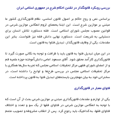
بررسی رویکرد قانونگذار در تقنین احکام شرع در جمهوری اسلامی ایران
براساس نص و روح حاکم بر اصول قانون اساسی، نظام قانون‌گذاری کشور ما
مبتنی بر موازین شرع است. این ابتنا به‌معنای لزوم انعکاس موازین شرعی در
قوانین مصوب مجلس شورای اسلامی است. فقه دستاورد تلاش انسان برای
دستیابی به شریعت است. دستاورد نهایی دانش فقه نیز فتواست. بنابر این
مقدمات، یکی از وظایف قانون‌گذار، تبدیل فتاوا به قانون است.
در این میان تبدیل فتوا به قانون باید با ظرافت و توجه به نکاتی صورت گیرد تا
قانون‌گذاری کارآمد محقق شود. آقای مسعود امامی دانش‌آموخته حوزه علمیه قم
و از اعضای شورای فقهی مرکز تحقیقات اسلامی مجلس که تجربه سال‌ها همکاری با
مرکز تحقیقات اسلامی مجلس در بررسی طرح‌ها و لوایح را داشته است، در
سخنرانی خود به بیان مهم‌ترین بایسته‌های تبدیل فتوا به قانون پرداخته است.
فتوای معیار در قانون‌گذاری
یکی از لوازم و مقدمات قانون‌گذاری مبتنی بر موازین شرعی بحث از آن است که
با توجه به انعکاس موازین شرعی در فتاوای فقها از یک سو و تعدد و اختلاف
فتاوای فقها، به کدام‌یک باید رجوع کرد. پس از انقلاب مشروطه و تصویب متمم