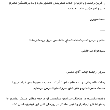
را قرین رحمت و با اولیا و اجداد طاهرینش محشور دارد و به بازماندگان محترم
صبر و اجر جزیل عنایت فرماید.
محمدسپهری
.....
سلام و عرض تسلیت خدمت حاج اقا شمس عزیز. روحشان شاد
سیدجواد میرخلیلی
...
سرور ارجمند جناب آقای شمس
رحلت عالم ربانی، والد معظم حضرت آیت‌الله سیدحسین شمس خراسانی را
خدمت حضرت‌عالی و خانواده‌ی معزز تسلیت عرض می‌نمایم.
وظیفه داشتیم در مباحثات پیرامون شخصیت آن مرحوم مطالبی منتشر نماییم اما
بخاطر انتقال نرم‌افزار و تغییر ساختار در روزهای اخیر این توفیق حاصل نشد.