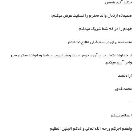
جناب آقای شمس.
صمیمانه ارتحال والد محترم را تسلیت عرض میکنم.
خودم را در غم شما شریک میدانم.
متاسفانه برای مراسم قبلی اطلاع نداشتم.
از خداوند متعال برای آن مرحوم رحمت وغفران وبرای شما وخانواده محترم صبر
واجر آرزو میکنم.
ارادتمند
محمدنقدی.
.....
السلام علیکم
واعظم اجرکم ورحم الله تعالی والدکم الجلیل العظیم