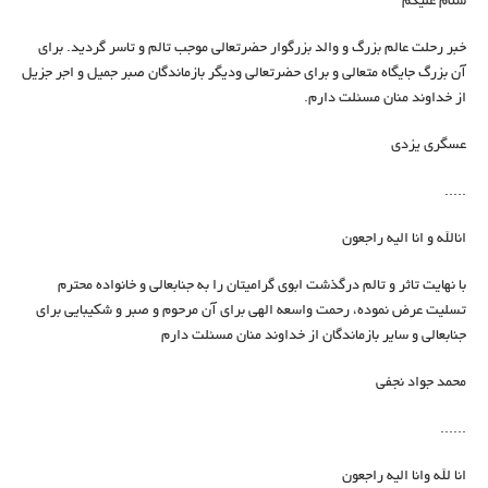
سلام علیکم
خبر رحلت عالم بزرگ و والد بزرگوار حضرتعالی موجب تالم و تاسر گردید. برای
آن بزرگ جایگاه متعالی و برای حضرتعالی ودیگر بازماندگان صبر جمیل و اجر جزیل
از خداوند منان مسئلت دارم.
عسگری یزدی
.....
انالله و انا الیه راجعون
با نهایت تاثر و تالم درگذشت ابوی گرامیتان را به جنابعالی و خانواده محترم
تسلیت عرض نموده، رحمت واسعه الهی برای آن مرحوم و صبر و شکیبایی برای
جنابعالی و سایر بازماندگان از خداوند منان مسئلت دارم
محمد جواد نجفی
......
انا لله وانا اليه راجعون