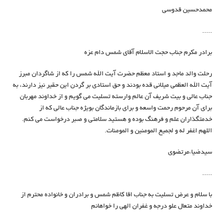
محمدحسین قدوسی
.....
برادر مکرم جناب حجت الاسلام آقای شمس دام عزه
رحلت والد ماجد و استاد معظم حضرت آیت الله شمس را که از شاگردان مبرز
آیت الله العظمی میلانی قده بودند و حق استادی بر گردن این حقیر نیز دارند، به
جناب عالی و بیت شریف آن عالم وارسته تسلیت می گویم و از خداوند مهربان
برای آن مرحوم رحمت واسعه و برای بازماندگان بویژه جناب عالی که از
خدمتگذاران علم و فرهنگ بوده و هستید سلامتی و صبر درخواست می کنم.
اللهم اغفر له و لجمیع المومنین و المومنات.
سیدضیاءمرتضوی
.....
با سلام و عرض تسلیت به جناب اقا کاظم شمس و برادران و خانواده محترم از
خداوند متعال علو درجه و غفران الهی را خواهانم