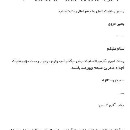
وصبر وعافيت كامل به حضرتعالي عنايت نمايد
یحیی مروی
......
سلام علیکم
رحلت ابوی مکرم راتسلیت عرض میکنم.امیدوارم درجوار رحمت حق وعنایات
اجداد طاهرین متنعم وبهرمند باشند
سعیدروستاازاد
.....
جناب آقای شمس