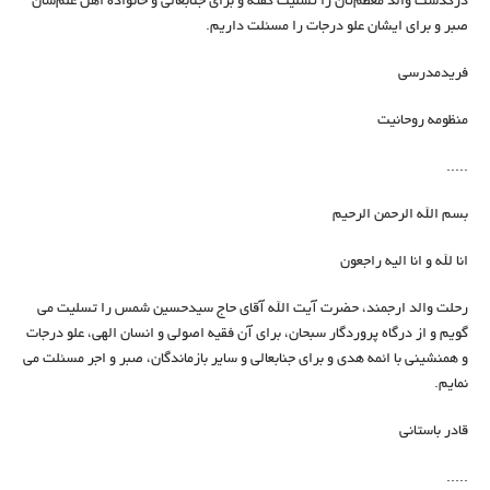
درگذشت والد معظم‌تان را تسلیت گفته و برای جنابعالی و خانواده اهل علم‌شان
صبر و برای ایشان علو درجات را مسئلت داریم.
فریدمدرسی
منظومه روحانیت
.....
بسم الله الرحمن الرحیم
انا لله و انا الیه راجعون
رحلت والد ارجمند، حضرت آیت الله آقای حاج سیدحسین شمس را تسلیت می
گویم و از درگاه پروردگار سبحان، برای آن فقیه اصولی و انسان الهی، علو درجات
و همنشینی با ائمه هدی و برای جنابعالی و سایر بازماندگان، صبر و اجر مسئلت می
نمایم.
قادر باستانی
.....