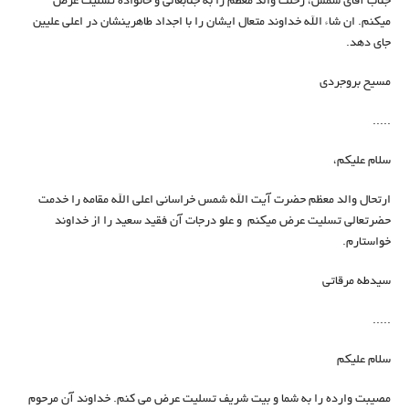
جناب آقای شمس، رحلت والد معظم را به جنابعالی و خانواده تسلیت عرض
میکنم. ان شاء الله خداوند متعال ایشان را با اجداد طاهرینشان در اعلی علیین
جای دهد.
مسیح بروجردی
.....
سلام علیکم،
ارتحال والد معظم حضرت آیت الله شمس خراسانی اعلی الله مقامه را خدمت
حضرتعالی تسلیت عرض میکنم و علو درجات آن فقید سعید را از خداوند
خواستارم.
سیدطه مرقاتی
.....
سلام علیکم
مصیبت وارده را به شما و بیت شریف تسلیت عرض می کنم. خداوند آن مرحوم