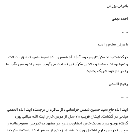
باعرض پوزش
احمد نجمی
.....
با عرض سلام و ادب
درگذشت والد مکرّمتان مرحوم آیة الله شمس را که اسوه علم و تحقیق و دیانت
و تقوا بودند به شما و خاندان مکرّم تان تسلیت می گویم. طوبی له وحسن مآب. ما
را در غم خود شریک بدانید.
رحیم قاسمی
......
ایت الله حاج سید حسین شمس خراسانی ، از شاگردان برجسته ایت الله العظمی
میلانی در گذشت. ایشان قریب ۲۰ سال از درس خارج ایت الله میلانی بهره
گرفته بود.و مورد عنایت خاص ایشان بود‌.وی در مشهد به تدریس سطوح عالیه و
سپس تدریس خارج اشتغال ورزید .فضلای زیادی از محضر ایشان استفاده کردند