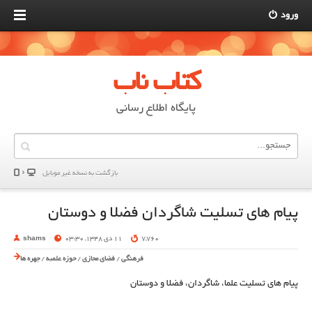
ورود
کتاب ناب
پایگاه اطلاع رسانی
بازگشت به نسخه غير موبایل
پیام های تسلیت شاگردان فضلا و دوستان
7,760
11 دی 1348, 03:30
shams
فرهنگی
/
فضای مجازی
/
حوزه علمیه
/
چهره ها
پیام های تسلیت علما، شاگردان، فضلا و دوستان