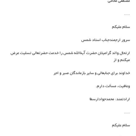
مصطفی محامی
.....
سلام علیکم
سرور ارجمندجناب استاد شمس
ارتحال والد گرامیتان حضرت آیةالله شمس را خدمت حضرتعالی تسلیت عرض
میکنم و از
خداوند برای جنابعالی و سایر بازماندگان صبر و اجر
وعافیت، مسألت دارم.
ارادتمند: محمدجوادارسطا
.....
سلام علیکم