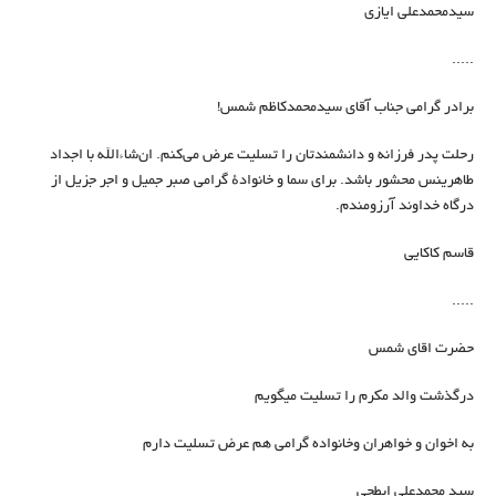
سیدمحمدعلی ایازی
.....
برادر گرامی جناب آقای سیدمحمدکاظم شمس!
رحلت پدر فرزانه و دانشمندتان را تسلیت عرض می‌کنم. ان‌شاءالله با اجداد
طاهرینس محشور باشد. برای سما و خانوادهٔ گرامی صبر جمیل و اجر جزیل از
درگاه خداوند آرزومندم.
قاسم کاکایی
.....
حضرت اقای شمس
درگذشت والد مکرم را تسلیت میگویم
به اخوان و خواهران وخانواده گرامی هم عرض تسلیت دارم
سید محمدعلی ابطحی