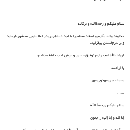
.....
سلام علیکم و رحمةالله و برکاته
خداوند والد مکرم و استاد معظم را با اجداد طاهرین در اعلا علیین محشور فرماید
و بر درجاتشان بیفزاید،
ان‌شاءالله امیدوارم توفیق حضور و عرض ادب داشته باشم،
با ارادت.
محمدحسن مهدوی مهر
......
سلام عليكم ورحمة الله
إنا لله و إنا إليه راجعون