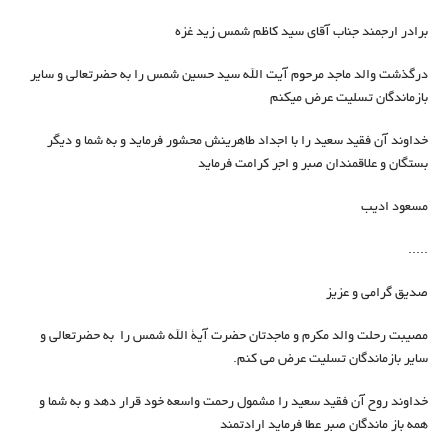
برادر ارجمند جناب آقای سید کاظم شمس زید غزه
درگذشت والد ماجد مرحوم آیت الله سید حسین شمس را به حضرتعالی و سایر
بازماندگان تسلیت عرض میکنم
خداوند آن فقید سعید را با اجداد طاهرینش محشور فرماید و به شما و دیگر
بستگان و علاقمندان صبر و اجر کرامت فرماید
مسعود ادیب
.....
صدیق گرامی و عزیز
مصيبت رحلت والد مکرم و ماجدتان حضرت آية الله شمس را به حضرتعالى و
ساير بازماندگان تسليت عرض می کنم.
خداوند روح آن فقید سعید را مشمول رحمت واسعه خود قرار دهد و به شما و
همه باز ماندگان صبر عطا فرماید ارادتمند