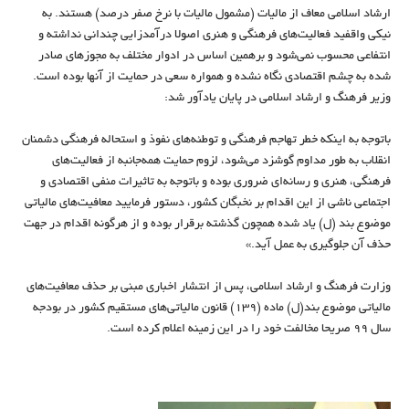
ارشاد اسلامی معاف از مالیات (مشمول مالیات با نرخ صفر درصد) هستند. به
نیکی واقفید فعالیت‌های فرهنگی و هنری اصولا درآمدزایی چندانی نداشته و
انتفاعی محسوب نمی‌شود و برهمین اساس در ادوار مختلف به مجوزهای صادر
شده به چشم اقتصادی نگاه نشده و همواره سعی در حمایت از آنها بوده است.
وزیر فرهنگ و ارشاد اسلامی در پایان یادآور شد:
باتوجه به اینکه خطر تهاجم فرهنگی و توطئه‌های نفوذ و استحاله فرهنگی دشمنان
انقلاب به طور مداوم گوشزد می‌شود، لزوم حمایت همه‌جانبه از فعالیت‌های
فرهنگی، هنری و رسانه‌ای ضروری بوده و باتوجه به تاثیرات منفی اقتصادی و
اجتماعی ناشی از این اقدام بر نخبگان کشور، دستور فرمایید معافیت‌های مالیاتی
موضوع بند (ل) یاد شده همچون گذشته برقرار بوده و از هرگونه اقدام در جهت
حذف آن جلوگیری به عمل آید.»
وزارت فرهنگ و ارشاد اسلامی، پس از انتشار اخباری مبنی بر حذف معافیت‌های
مالیاتی موضوع بند(ل) ماده (۱۳۹) قانون مالیاتی‌های مستقیم کشور در بودجه
سال ۹۹ صریحا مخالفت خود را در این زمینه اعلام کرده است.