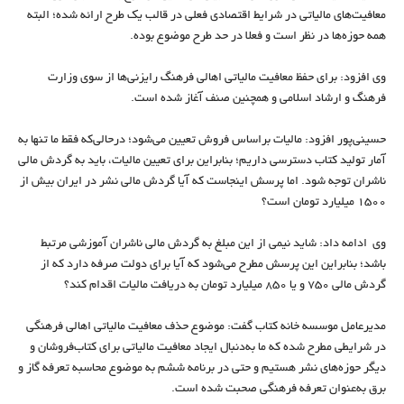
معافیت‌های مالیاتی در شرایط اقتصادی فعلی در قالب یک طرح ارائه شده؛ البته
همه حوزه‌ها در نظر است و فعلا در حد طرح موضوع بوده.
وی افزود: برای حفظ معافیت مالیاتی اهالی فرهنگ رایزنی‌ها از سوی وزارت
فرهنگ و ارشاد اسلامی و همچنین صنف آغاز شده است.
حسینی‌پور افزود: مالیات براساس فروش تعیین می‌شود؛ در‌حالی‌که فقط ما تنها به
آمار تولید کتاب دسترسی داریم؛ بنابراین برای تعیین مالیات، باید به گردش مالی
ناشران توجه شود. اما پرسش اینجاست که آیا گردش مالی نشر در ایران بیش از
1500 میلیارد تومان است؟
وی ادامه داد: شاید نیمی از این مبلغ به گردش مالی ناشران آموزشی مرتبط
باشد؛ بنابراین این پرسش مطرح می‌شود که آیا برای دولت صرفه دارد که از
گردش مالی 750 و یا 850 میلیارد تومان به دریافت مالیات اقدام کند؟
مدیر‌عامل موسسه خانه کتاب گفت: موضوع حذف معافیت مالیاتی اهالی فرهنگی
در شرایطی مطرح شده که ما به‌دنبال ایجاد معافیت مالیاتی برای کتاب‌‌فروشان و
دیگر حوزه‌های نشر هستیم و حتی در برنامه ششم به موضوع محاسبه تعرفه گاز و
برق به‌عنوان تعرفه فرهنگی صحبت شده است.