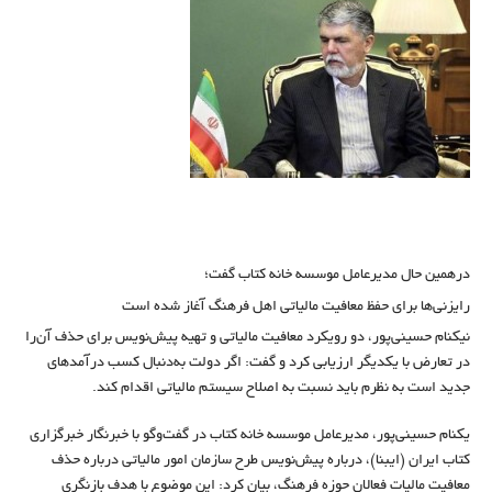
درهمین حال مدیر‌عامل موسسه خانه کتاب گفت؛
رایزنی‌ها برای حفظ معافیت مالیاتی اهل فرهنگ آغاز شده است
نیکنام حسینی‌پور، دو رویکرد معافیت مالیاتی و تهیه پیش‌نویس برای حذف آن‌‌را
در تعارض با‌ یکدیگر ارزیابی کرد و گفت: اگر دولت به‌دنبال کسب درآمد‌های
جدید است به نظرم باید نسبت به اصلاح سیستم مالیاتی اقدام کند.
یکنام حسینی‌‌پور، مدیر‌عامل موسسه خانه کتاب در گفت‌و‌گو با خبرنگار خبرگزاری
کتاب ایران (ایبنا)، درباره پیش‌نویس طرح سازمان امور مالیاتی درباره حذف
معافیت مالیات فعالان حوزه فرهنگ، بیان کرد: این موضوع با هدف بازنگری