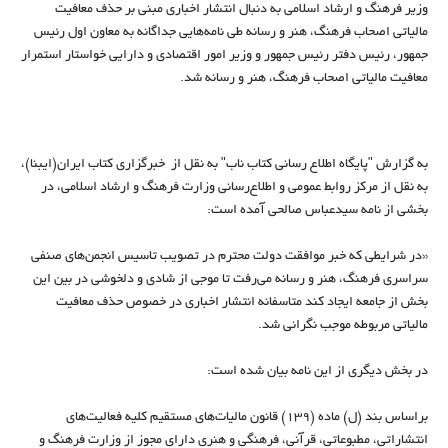
وزیر فرهنگ و ارشاد اسلامی به دنبال انتشار اخباری مبنی بر حذف معافیت
مالیاتی اصحاب فرهنگ، هنر و رسانه طی نامه‌‌هایی جداگانه به معاون اول رئیس
جمهور، رئیس دفتر رئیس جمهور و وزیر امور اقتصادی و دارایی خواستار استمرار
معافیت مالیاتی اصحاب فرهنگ، هنر و رسانه شد.
به گزارش "پایگاه اطلاع رسانی کتاب ناب" به نقل از خبرگزاری کتاب ایران‌(ایبنا)،
به نقل از مرکز روابط عمومی و اطلاع‌رسانی وزارت فرهنگ و ارشاد اسلامی، در
بخشی از نامه سیدعباس صالحی آمده است:
«در شرایطی که خبر موافقت دولت محترم در تصویب تاسیس انجمن‌های صنفی
سراسری فرهنگ، هنر و رسانه می‌رفت تا موجی از شادی و دلخوشی در بین این
بخش از جامعه ایجاد کند متاسفانه انتشار اخباری در خصوص حذف معافیت
مالیاتی مربوطه موجب نگرانی شد.
در بخش دیگری از این نامه بیان شده است:
براساس بند (ل) ماده (۱۳۹) قانون مالیات‌های مستقیم کلیه فعالیت‌های
انتشاراتی، مطبوعاتی، قرآنی، فرهنگی و هنری دارای مجوز از وزارت فرهنگ و