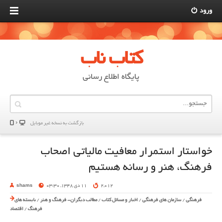
ورود
کتاب ناب
پایگاه اطلاع رسانی
بازگشت به نسخه غير موبایل
خواستار استمرار معافیت مالیاتی اصحاب
فرهنگ، هنر و رسانه هستیم
2,012
11 دی 1348, 03:30
shams
فرهنگی
/
سازمان های فرهنگی
/
اخبار و مسائل کتاب
/
مطالب دیگران- فرهنگ و هنر
/
بایسته های
فرهنگ
/
اقتصاد