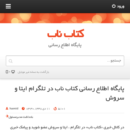
ورود
کتاب ناب
پایگاه اطلاع رسانی
بازگشت به نسخه غير موبایل
پایگاه اطلاع رسانی کتاب ناب در تلگرام ایتا و
سروش
5,101
11 دی 1348, 03:30
hamid
یادداشت مدیرمسئول
در کانال خبری «کتاب ناب» در تلگرام ، ایتا و سروش عضو شوید و پیامک خبری