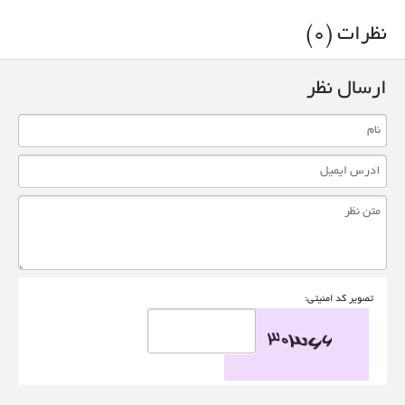
نظرات (0)
ارسال نظر
تصوير کد امنيتی: