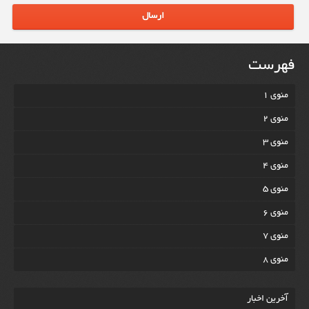
ارسال
فهرست
منوی 1
منوی 2
منوی 3
منوی 4
منوی 5
منوی 6
منوی 7
منوی 8
آخرين اخبار