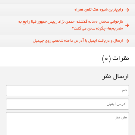
رايج‌ترين شيوه هک تلفن همراه
بازخوانی سخنان 6ساله گذشته احمدی نژاد رییس جمهور قبلا راجع به
«تحریم‌ها» چگونه سخن می گفت؟
ارسال و دریافت ایمیل با آدرس دامنه شخصی روی جی‌میل
نظرات (0)
ارسال نظر