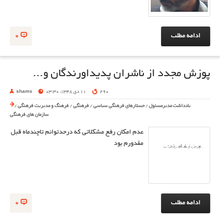
ادامه مطلب
0
پوزش مجدد از ناشران پدیداورندگان و...
290
11 دی 1348, 03:30
shams
یادداشت مدیرمسئول
/
جستارهای فرهنگی سیاسی
/
فرهنگی
/
فرهنگ و مدیریت فرهنگی
/
سازمان های فرهنگی
عدم امکان رفع مشکلاتی که درحدتوانم تاچندماه قبل
مقدورم بود
ادامه مطلب
0