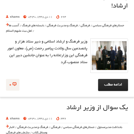
ارشاد!
224
11 دی 1348, 03:30
shams
جستارهای فرهنگی سیاسی
/
فرهنگی
/
فرهنگ و مدیریت فرهنگی
/
بایسته های فرهنگ
/
آسیب ها
/
اهل بیت علیهم السلام
وزیر فرهنگ و ارشاد اسلامی و دبیر ستاد هزار و
پانصدمین سال ولادت پیامبر رحمت (ص)، معاون امور
فرهنگی این وزارتخانه را به عنوان جانشین دبیر این
ستاد منصوب کرد
ادامه مطلب
0
یک سوال از وزیر ارشاد
346
11 دی 1348, 03:30
shams
یادداشت مدیرمسئول
/
جستارهای فرهنگی سیاسی
/
فرهنگی
/
فرهنگ و مدیریت فرهنگی
/
اخبار
ومسائل کتاب
/
سازمان های فرهنگی