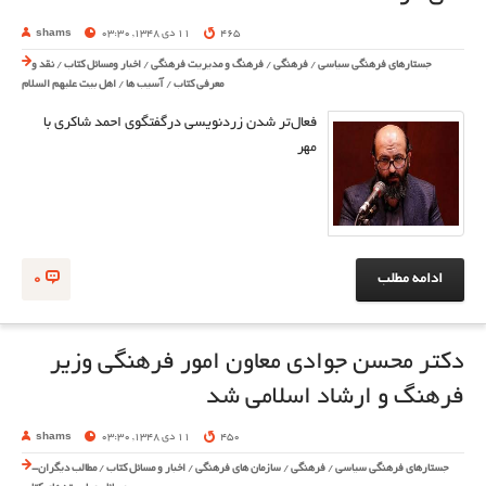
465
11 دی 1348, 03:30
shams
جستارهای فرهنگی سیاسی
/
فرهنگی
/
فرهنگ و مدیریت فرهنگی
/
اخبار ومسائل کتاب
/
نقد و
معرفی کتاب
/
آسیب ها
/
اهل بیت علیهم السلام
فعال‌تر شدن زردنویسی درگفتگوی احمد شاکری با
مهر
ادامه مطلب
0
دکتر محسن جوادی معاون امور فرهنگی وزیر
فرهنگ و ارشاد اسلامی شد
450
11 دی 1348, 03:30
shams
جستارهای فرهنگی سیاسی
/
فرهنگی
/
سازمان های فرهنگی
/
اخبار و مسائل کتاب
/
مطالب دیگران-