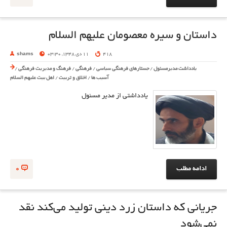
داستان و سیره معصومان علیهم السلام
418
11 دی 1348, 03:30
shams
یادداشت مدیرمسئول
/
جستارهای فرهنگی سیاسی
/
فرهنگی
/
فرهنگ و مدیریت فرهنگی
/
آسیب ها
/
اخلاق و تربیت
/
اهل بیت علیهم السلام
یادداشتی از مدیر مسئول
ادامه مطلب
0
جریانی که داستان زرد دینی تولید می‌کند نقد
نمی‌شود