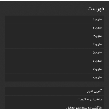
فهرست
منوی 1
منوی 2
منوی 3
منوی 4
منوی 5
منوی 6
منوی 7
منوی 8
آخرين اخبار
پشتیبانی اسکریپت
بازگشت به نسخه غير موبایل