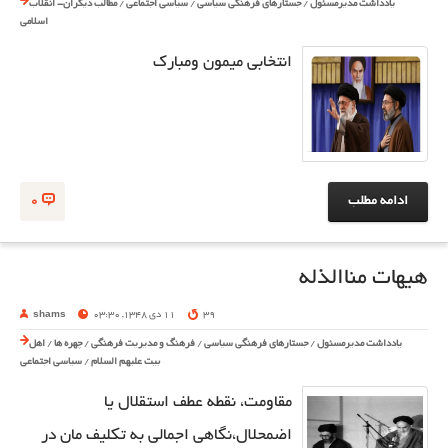
یادداشت مدیرمسئول
/
جستارهای فرهنگی سیاسی
/
سیاسی اجتماعی
/
مطالب دیگران- انقلاب
اسلامی
انتخابی میمون ومبارک
ادامه مطلب
0
هیهات مناالذله
39
11 دی 1348, 03:30
shams
یادداشت مدیرمسئول
/
جستارهای فرهنگی سیاسی
/
فرهنگ و مدیریت فرهنگی
/
چهره ها
/
اهل
بیت علیهم السلام
/
سیاسی اجتماعی
مقاومت، نقطه عطف استقلال یا
اضمحلال،نگاهی اجمالی به تکلیف مان در