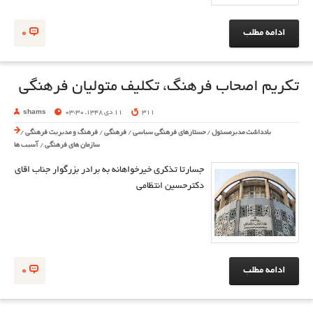
ادامه مطلب
0
تکریم اصحاب فرهنگ، تکلیف متولیان فرهنگی
311
11 دی 1348, 03:30
shams
یادداشت مدیرمسئول
/
جستارهای فرهنگی سیاسی
/
فرهنگی
/
فرهنگ و مدیریت فرهنگی
/
سازمان های فرهنگی
/
آسیب ها
جسارتا تذکری خیرخواهانه به برادر بزرگوار جناب اقای
دکترحسین انتظامی
ادامه مطلب
0