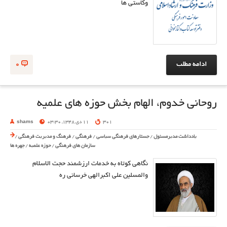
وکاستی ها
ادامه مطلب
0
روحانی خدوم، الهام بخش حوزه های علمیه
301
11 دی 1348, 03:30
shams
یادداشت مدیرمسئول
/
جستارهای فرهنگی سیاسی
/
فرهنگی
/
فرهنگ و مدیریت فرهنگی
/
سازمان های فرهنگی
/
حوزه علمیه
/
چهره ها
نگاهی کوتاه به خدمات ارزشمند حجت الاسلام
والمسلین علی اکبرالهی خرسانی ره