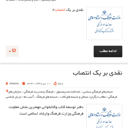
های فرهنگی
/
اخبار و مسائل کتاب
/
آسیب ها
نقدی بر یک
انتصاب
2
ادامه مطلب
0
نقدی بر یک انتصاب
588
11 دی 1348, 03:30
shams
جستارهای فرهنگی سیاسی
/
یادداشت مدیرمسئول
/
فرهنگ و مدیریت فرهنگی
/
سازمان های
فرهنگی
/
مطالب دیگران- مسائل و بایسته های کتاب
/
بایسته های فرهنگ
/
آسیب ها
/
جریان شناسی
دفتر توسعه کتاب وکتابخوانی مهمترین بخش معاونت
فرهنگی وزارت فرهنگ وارشاد اسلامی است