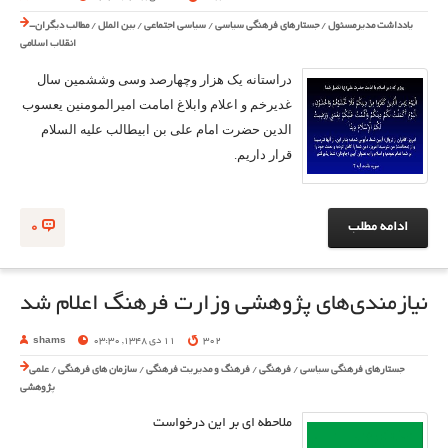
یادداشت مدیرمسئول
/
جستارهای فرهنگی سیاسی
/
سیاسی اجتماعی
/
بین الملل
/
مطالب دیگران-
انقلاب اسلامی
دراستانه یک هزار وچهارصد وسی وششمین سال
غدیرخم و اعلام وابلاغ امامت امیرالمومنین یعسوب
الدین حضرت امام علی بن ابیطالب علیه السلام
قرار داریم.
ادامه مطلب
0
نیازمندی‌های پژوهشی وزارت فرهنگ اعلام شد
302
11 دی 1348, 03:30
shams
جستارهای فرهنگی سیاسی
/
فرهنگی
/
فرهنگ و مدیریت فرهنگی
/
سازمان های فرهنگی
/
علمی
پژوهشی
ملاحطه ای بر این درخواست