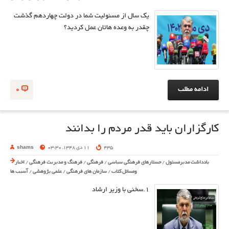
یک سال از مسئولیت شما در دولت چهاردهم گذشت
چقدر به وعده هاتان عمل کردید؟
ادامه مطلب
0
کارگزاران باید قدر مردم را بدانند
435
11 دی 1348, 03:30
shams
یادداشت مدیرمسئول
/
جستارهای فرهنگی سیاسی
/
فرهنگی
/
فرهنگ و مدیریت فرهنگی
/
اخبار
ومسائل کتاب
/
سازمان های فرهنگی
/
علمی پژوهشی
/
آسیب ها
1.سخنی با وزیر ارشاد