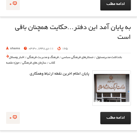
ادامه مطلب
0
به پایان آمد این دفتر...حکایت همچنان باقی
است
165
11 دی 1348, 03:30
shams
یادداشت مدیرمسئول
/
جستارهای فرهنگی سیاسی
/
فرهنگ و مدیریت فرهنگی
/
اخبار ومسائل
کتاب
/
سازمان های فرهنگی
/
حوزه علمیه
پایان اعلام اخرین نقطه ارتباط وهمکاری
ادامه مطلب
0