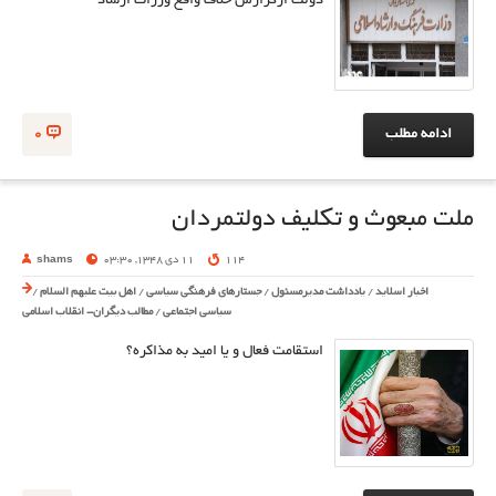
دولت ازگزارش خلاف واقع وزرات ارشاد
ادامه مطلب
0
ملت مبعوث و تکلیف دولتمردان
114
11 دی 1348, 03:30
shams
اخبار اسلاید
/
یادداشت مدیرمسئول
/
جستارهای فرهنگی سیاسی
/
اهل بیت علیهم السلام
/
سیاسی اجتماعی
/
مطالب دیگران- انقلاب اسلامی
استقامت فعال و یا امید به مذاکره؟