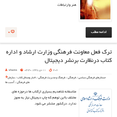
هنر وارتباطات
ادامه مطلب
0
ترک فعل معاونت فرهنگی وزارت ارشاد و اداره
کتاب درنظارت برنشر دیجیتال
206
11 دی 1348, 03:30
shams
جستارهای فرهنگی سیاسی
/
فرهنگی
/
فرهنگ و مدیریت فرهنگی
/
اخبار ومسائل کتاب
/
سازمان
های فرهنگی
/
آسیب ها
متاسفانه شاهدیم بسیاری ازکتاب ها درحوزه های
مختلف بااین توهم که چاپ دیجیتال نیاز به مجوز
ندارد، درکشور منتشر می شود.