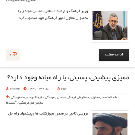
مسائل و بایسته های کتاب
وزیر فرهنگ و ارشاد اسلامی، محسن جوادی را
به‌عنوان معاون امور فرهنگی خود منصوب کرد
ادامه مطلب
0
ممیزی پیشینی، پسینی، یا راه میانه وجود دارد؟
354
11 دی 1348, 03:30
shams
یادداشت مدیرمسئول
/
جستارهای فرهنگی سیاسی
/
فرهنگی
/
فرهنگ و مدیریت فرهنگی
/
سازمان های فرهنگی
/
آسیب ها
بررسی تاخیر درصدورمجوزکتاب ها وپیشنهاد راه حل