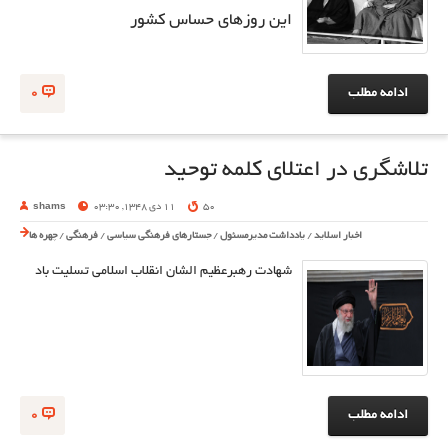
این روزهای حساس کشور
ادامه مطلب
0
تلاشگری در اعتلای کلمه توحید
50
11 دی 1348, 03:30
shams
اخبار اسلاید
/
یادداشت مدیرمسئول
/
جستارهای فرهنگی سیاسی
/
فرهنگی
/
چهره ها
شهادت رهبرعظیم الشان انقلاب اسلامی تسلیت باد
ادامه مطلب
0