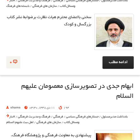
یادداشت مدیرمسئول
/
جستارهای فرهنگی سیاسی
/
فرهنگی
/
فرهنگ و مدیریت فرهنگی
/
اخبار
ومسائل کتاب
/
سازمان های فرهنگی
/
بایسته های فرهنگ
سخنی بااعضای محترم هیات نظارت برضوابط نشر کتاب
بزرگسال و کودک
ادامه مطلب
0
ابهام جدی در تصویرسازی معصومان علیهم
السلام
194
11 دی 1348, 03:30
shams
یادداشت مدیرمسئول
/
جستارهای فرهنگی سیاسی
/
فرهنگی
/
فرهنگ و مدیریت فرهنگی
/
اخبار
ومسائل کتاب
/
سازمان های فرهنگی
/
اهل بیت علیهم السلام
پیشنهادی به معاونت فرهنگی و پژوهشگاه فرهنگ،