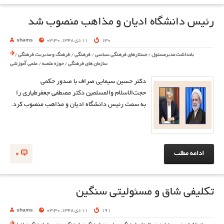
رئیس دانشگاه ادیان و مذاهب منصوب شد
130
11 دی 1348, 03:30
shams
یادداشت مدیرمسئول
/
جستارهای فرهنگی سیاسی
/
فرهنگی
/
فرهنگ و مدیریت فرهنگی
/
سازمان های فرهنگی
/
حوزه علمیه
/
علمی آموزشی
دکتر حسین سیمایی صراف با صدور حکمی
حجت‌الاسلام والمسلمین دکتر مصطفی جعفرطیاری را
به سمت رئیس دانشگاه ادیان و مذاهب منصوب کرد.
ادامه مطلب
0
تکلیفی شاق و مسئولیتی سنگین
191
11 دی 1348, 03:30
shams