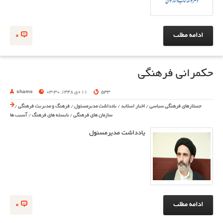
ادامه مطلب
0
حکمرانی فرهنگی
533
11 دی 1348, 03:30
shams
جستارهای فرهنگی سیاسی
/
اخبار اسلاید
/
یادداشت مدیرمسئول
/
فرهنگ و مدیریت فرهنگی
/
سازمان های فرهنگی
/
بایسته های فرهنگ
/
آسیب ها
یادداشت مدیرمسئول
ادامه مطلب
0