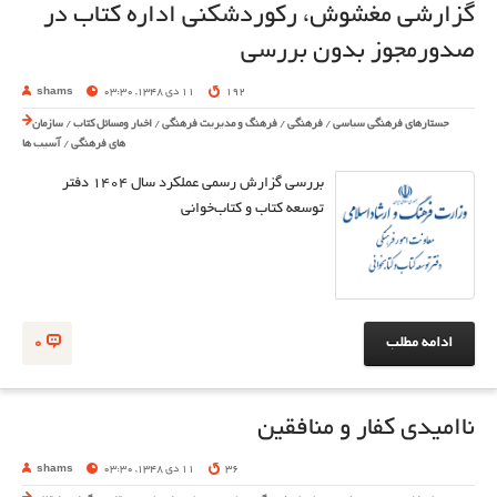
گزارشی مغشوش، رکوردشکنی اداره کتاب در
صدورمجوز بدون بررسی
192
11 دی 1348, 03:30
shams
جستارهای فرهنگی سیاسی
/
فرهنگی
/
فرهنگ و مدیریت فرهنگی
/
اخبار ومسائل کتاب
/
سازمان
های فرهنگی
/
آسیب ها
بررسی گزارش رسمی عملکرد سال ۱۴۰۴ دفتر
توسعه کتاب و کتاب‌خوانی
ادامه مطلب
0
ناامیدی کفار و منافقین
36
11 دی 1348, 03:30
shams