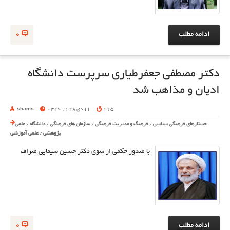
ادامه مطلب
0
دکتر مصطفی جعفرطیاری سرپرست دانشگاه
ادیان و مذاهب شد
365
11 دی 1348, 03:30
shams
جستارهای فرهنگی سیاسی
/
فرهنگ و مدیریت فرهنگی
/
سازمان های فرهنگی
/
دانشگاه
/
علمی
پژوهشی
/
علمی آموزشی
با صدور حکمی از سوی دکتر حسین سیمایی صراف
ادامه مطلب
0